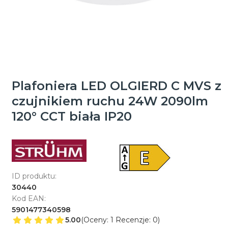
Plafoniera LED OLGIERD C MVS z
czujnikiem ruchu 24W 2090lm
120° CCT biała IP20
ID produktu:
30440
Kod EAN:
5901477340598
5.00
(Oceny: 1 Recenzje: 0)