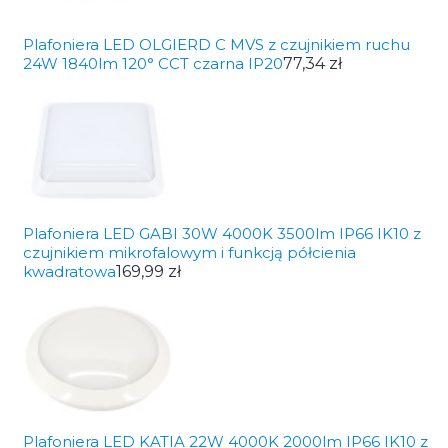
Plafoniera LED OLGIERD C MVS z czujnikiem ruchu
24W 1840lm 120° CCT czarna IP20
77,34 zł
Plafoniera LED GABI 30W 4000K 3500lm IP66 IK10 z
czujnikiem mikrofalowym i funkcją półcienia
kwadratowa
169,99 zł
Plafoniera LED KATIA 22W 4000K 2000lm IP66 IK10 z