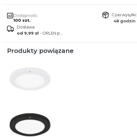
Czas wysyłki:
Dostępność:
100 szt.
48 godzin
Dostawa
od 9,99 zł
- ORLEN paczka
Produkty powiązane