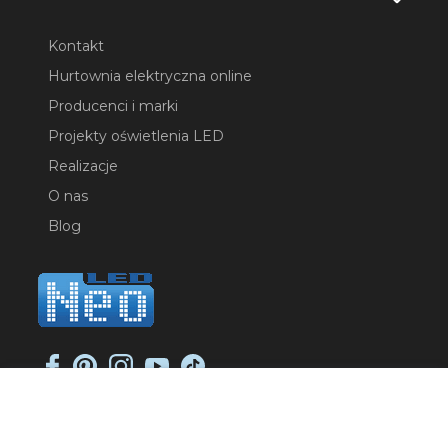
Kontakt
Hurtownia elektryczna online
Producenci i marki
Projekty oświetlenia LED
Realizacje
O nas
Blog
NEO-LED SP. K.
ul. Jana Długosza 2