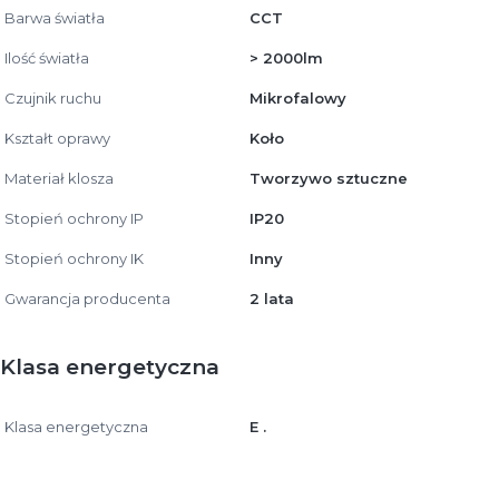
Barwa światła
CCT
Ilość światła
> 2000lm
Czujnik ruchu
Mikrofalowy
Kształt oprawy
Koło
Materiał klosza
Tworzywo sztuczne
Stopień ochrony IP
IP20
Stopień ochrony IK
Inny
Gwarancja producenta
2 lata
Klasa energetyczna
Klasa energetyczna
E .