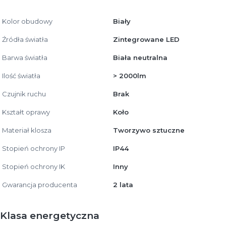
Kolor obudowy
Biały
Źródła światła
Zintegrowane LED
Barwa światła
Biała neutralna
Ilość światła
> 2000lm
Czujnik ruchu
Brak
Kształt oprawy
Koło
Materiał klosza
Tworzywo sztuczne
Stopień ochrony IP
IP44
Stopień ochrony IK
Inny
Gwarancja producenta
2 lata
Klasa energetyczna