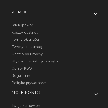
Linki w stopce
POMOC
Jak kupować
Koszty dostawy
Formy płatności
Zwroty i reklamacje
Odstąp od umowy
Utylizacja zużytego sprzętu
Opłaty KGO
Regulamin
Polityka prywatności
MOJE KONTO
Twoje zamówienia