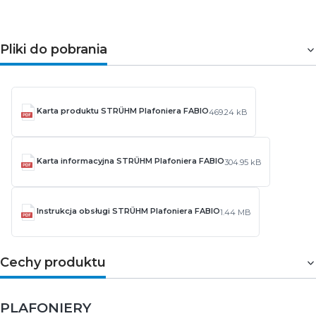
Pliki do pobrania
Karta produktu STRÜHM Plafoniera FABIO
469.24 kB
Karta informacyjna STRÜHM Plafoniera FABIO
304.95 kB
Instrukcja obsługi STRÜHM Plafoniera FABIO
1.44 MB
Cechy produktu
PLAFONIERY