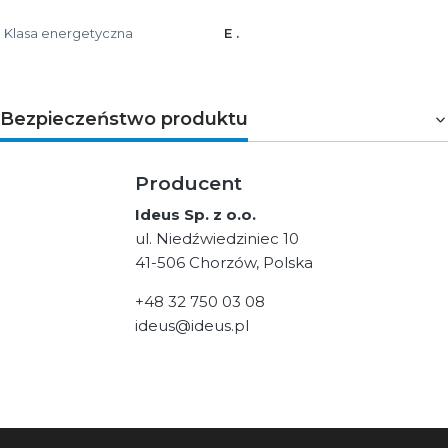
Klasa energetyczna
E .
Bezpieczeństwo produktu
Producent
Ideus Sp. z o.o.
ul. Niedźwiedziniec 10
41-506 Chorzów, Polska
+48 32 750 03 08
ideus@ideus.pl