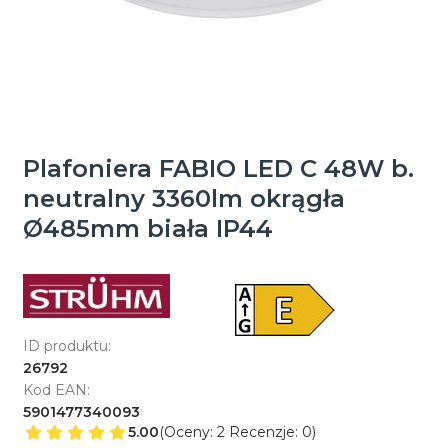
Plafoniera FABIO LED C 48W b.
neutralny 3360lm okrągła
Ø485mm biała IP44
ID produktu:
26792
Kod EAN:
5901477340093
5.00
(Oceny: 2 Recenzje: 0)