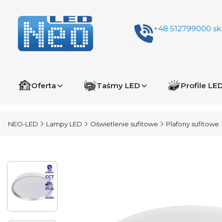
+48 512799000
sk
Oferta
Taśmy LED
Profile LE
NEO-LED
Lampy LED
Oświetlenie sufitowe
Plafony sufitowe