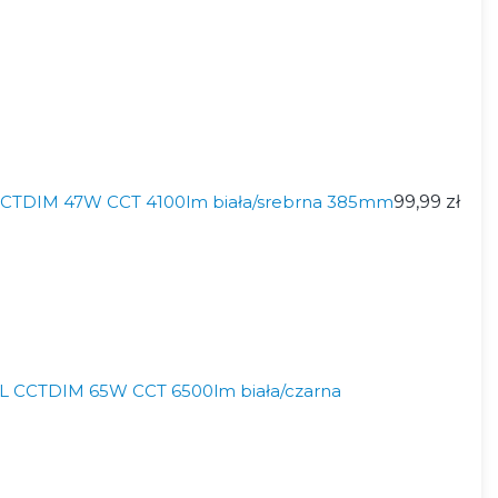
 CCTDIM 47W CCT 4100lm biała/srebrna 385mm
99,99 zł
XL CCTDIM 65W CCT 6500lm biała/czarna