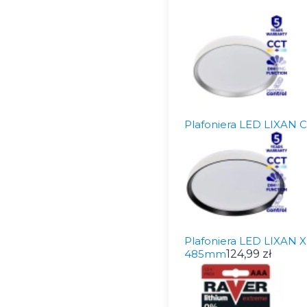
Plafoniera LED LIXAN
Plafoniera LED LIXAN 
485mm
124,99 zł