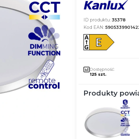
ID produktu:
35378
Kod EAN:
590533990142
Dostępność:
125 szt.
Produkty powi