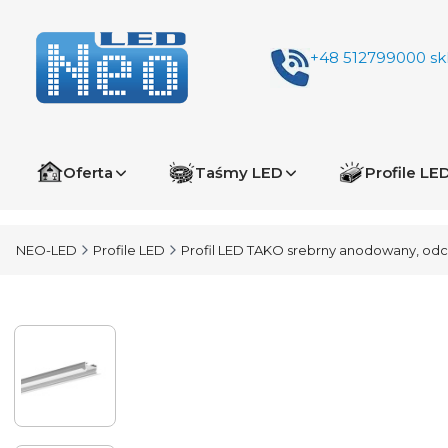
+48 512799000
sk
Oferta
Taśmy LED
Profile LE
NEO-LED
Profile LED
Profil LED TAKO srebrny anodowany, odci