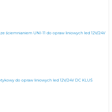
e ściemnianiem UNI-11 do opraw liniowych led 12V/24V
ykowy do opraw liniowych led 12V/24V DC KLUŚ