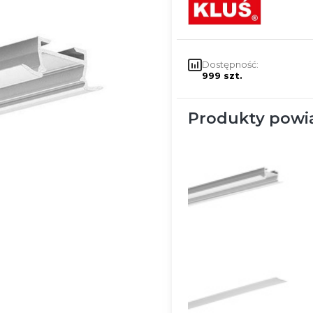
Dostępność:
999 szt.
Produkty powi