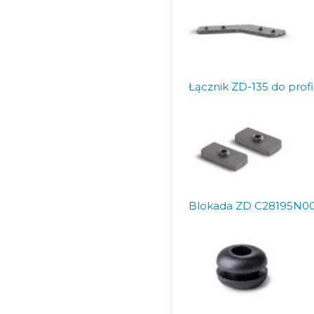
Łącznik ZD-135 do prof
Blokada ZD C28195N00