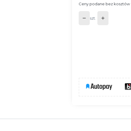
Ceny podane bez kosztów 
szt.