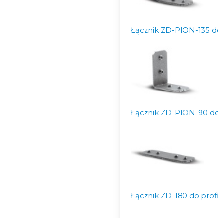
Łącznik ZD-PION-135 d
Łącznik ZD-PION-90 do
Łącznik ZD-180 do prof