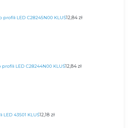
o profili LED C28245N00 KLUŚ
12,84 zł
 profili LED C28244N00 KLUŚ
12,84 zł
ili LED 43501 KLUŚ
12,18 zł