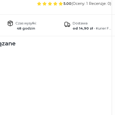
5.00
(Oceny: 1 Recenzje: 0)
Czas wysyłki:
Dostawa
48 godzin
od 14,90 zł
- Kurier FEDEX
ązane