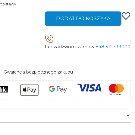
dostawy.
DODAJ DO KOSZYKA
lub zadzwoń i zamów
+48 512799000
Gwarancja bezpiecznego zakupu