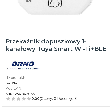
Przekaźnik dopuszkowy 1-
kanałowy Tuya Smart Wi-Fi+BLE
ID produktu:
34094
Kod EAN:
5908254845055
0.00
(Oceny: 0 Recenzje: 0)