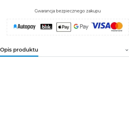
Gwarancja bezpiecznego zakupu
Opis produktu
Inteligentne sterowanie jednym obwodem
Przekaźnik dopuszkowy 1-kanałowy Tuya Smart Wi-
Fi+BLE to kompaktowe urządzenie smart home
przeznaczone do lokalnego i zdalnego sterowania
oświetleniem lub innymi urządzeniami elektrycznymi.
Umożliwia prostą modernizację istniejącej instalacji bez
konieczności ingerencji w okablowanie.