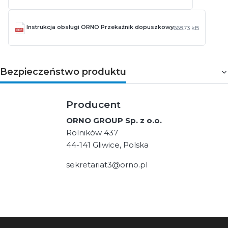
Instrukcja obsługi ORNO Przekaźnik dopuszkowy
668.73 kB
Bezpieczeństwo produktu
Producent
ORNO GROUP Sp. z o.o.
Rolników 437
44-141 Gliwice, Polska
sekretariat3@orno.pl