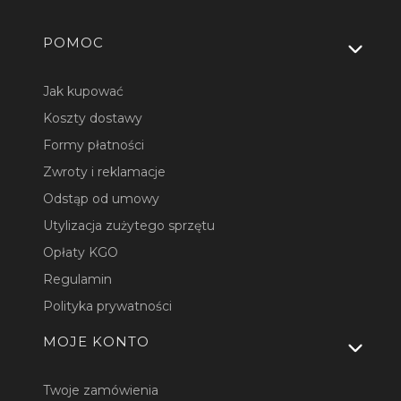
Linki w stopce
POMOC
Jak kupować
Koszty dostawy
Formy płatności
Zwroty i reklamacje
Odstąp od umowy
Utylizacja zużytego sprzętu
Opłaty KGO
Regulamin
Polityka prywatności
MOJE KONTO
Twoje zamówienia