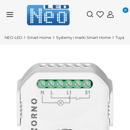
Produk
Otwórz wyszukiwark
NEO-LED
Smart Home
Systemy i marki Smart Home
Tuya S