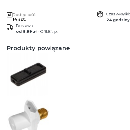
Czas wysyłki:
Dostępność:
14 szt.
24 godziny
Dostawa
od 9,99 zł
- ORLEN paczka
Produkty powiązane