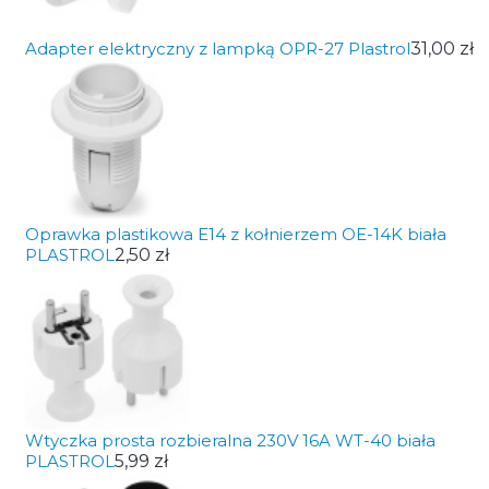
Adapter elektryczny z lampką OPR-27 Plastrol
31,00 zł
Oprawka plastikowa E14 z kołnierzem OE-14K biała
PLASTROL
2,50 zł
Wtyczka prosta rozbieralna 230V 16A WT-40 biała
PLASTROL
5,99 zł