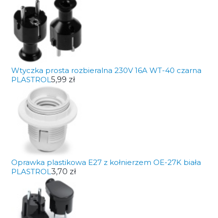
Wtyczka prosta rozbieralna 230V 16A WT-40 czarna
PLASTROL
5,99 zł
Oprawka plastikowa E27 z kołnierzem OE-27K biała
PLASTROL
3,70 zł