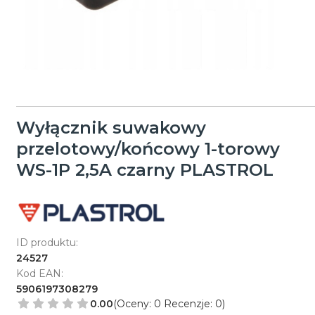
Wyłącznik suwakowy
przelotowy/końcowy 1-torowy
WS-1P 2,5A czarny PLASTROL
ID produktu:
24527
Kod EAN:
5906197308279
0.00
(Oceny: 0 Recenzje: 0)