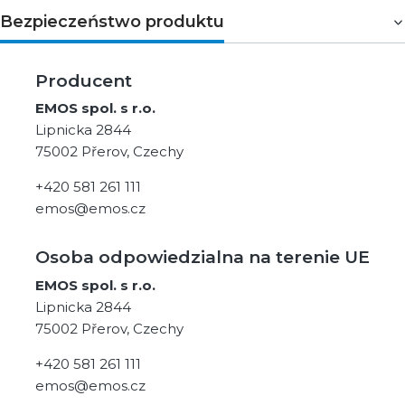
Bezpieczeństwo produktu
Producent
EMOS spol. s r.o.
Lipnicka 2844
75002 Přerov, Czechy
+420 581 261 111
emos@emos.cz
Osoba odpowiedzialna na terenie UE
EMOS spol. s r.o.
Lipnicka 2844
75002 Přerov, Czechy
+420 581 261 111
emos@emos.cz