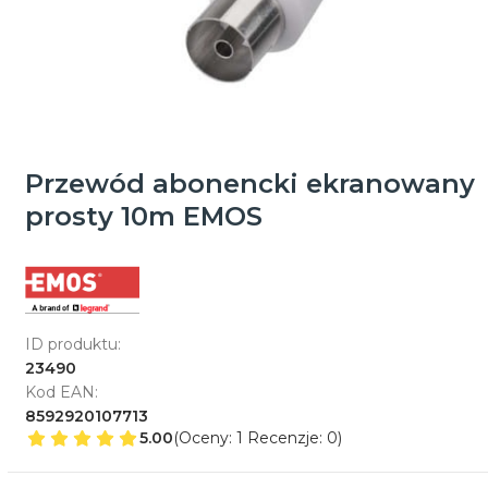
Przewód abonencki ekranowany
prosty 10m EMOS
ID produktu:
23490
Kod EAN:
8592920107713
5.00
(Oceny: 1 Recenzje: 0)