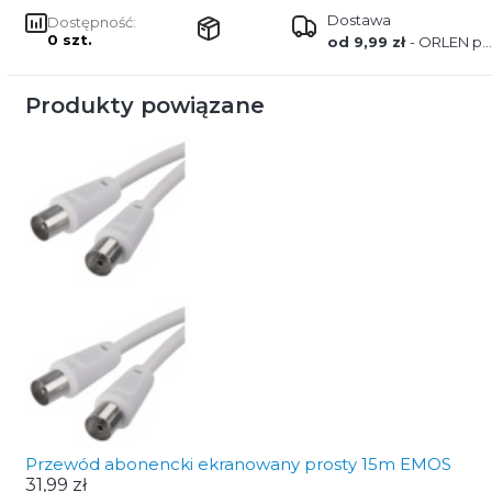
Dostawa
Dostępność:
0 szt.
od 9,99 zł
- ORLEN paczka
Produkty powiązane
Przewód abonencki ekranowany prosty 15m EMOS
31,99 zł