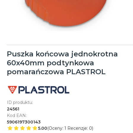
Puszka końcowa jednokrotna
60x40mm podtynkowa
pomarańczowa PLASTROL
ID produktu:
24561
Kod EAN:
5906197300143
5.00
(Oceny: 1 Recenzje: 0)