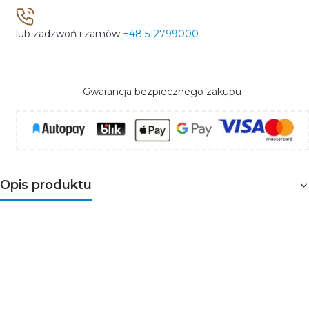
lub zadzwoń i zamów
+48 512799000
Gwarancja bezpiecznego zakupu
Opis produktu
Puszka instalacyjna podtynkowa pełni rolę
zabezpieczającą przewody przed uszkodzeniem.
Parametry techniczne:
Indeks: W-10152