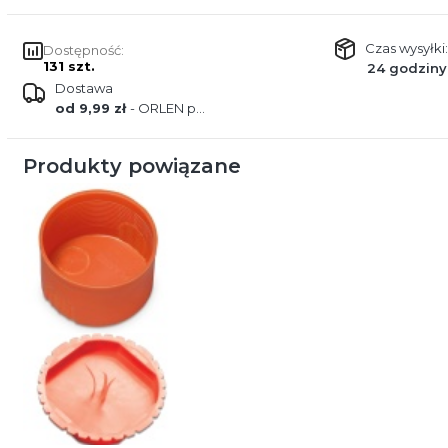
Czas wysyłki:
Dostępność:
131 szt.
24 godziny
Dostawa
od 9,99 zł
- ORLEN paczka
Produkty powiązane