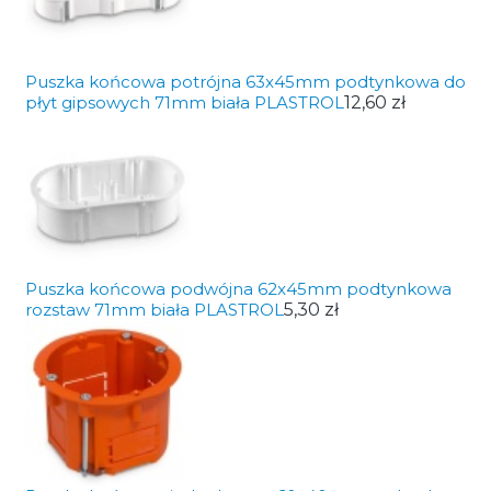
Puszka końcowa potrójna 63x45mm podtynkowa do
płyt gipsowych 71mm biała PLASTROL
12,60 zł
Puszka końcowa podwójna 62x45mm podtynkowa
rozstaw 71mm biała PLASTROL
5,30 zł