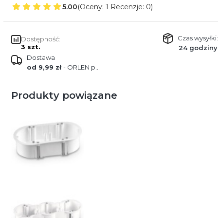
5.00
(Oceny: 1 Recenzje: 0)
Czas wysyłki:
Dostępność:
3 szt.
24 godziny
Dostawa
od 9,99 zł
- ORLEN paczka
Produkty powiązane