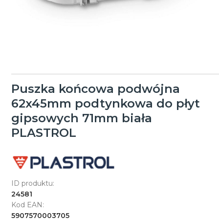
Puszka końcowa podwójna
62x45mm podtynkowa do płyt
gipsowych 71mm biała
PLASTROL
ID produktu:
24581
Kod EAN:
5907570003705