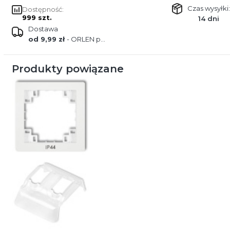
Czas wysyłki:
Dostępność:
999 szt.
14 dni
Dostawa
od 9,99 zł
- ORLEN paczka
Produkty powiązane