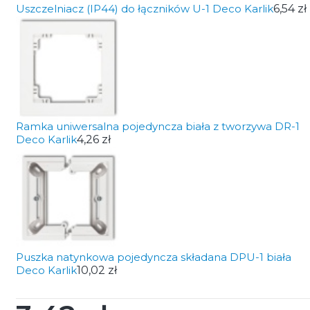
Uszczelniacz (IP44) do łączników U-1 Deco Karlik
6,54 zł
Ramka uniwersalna pojedyncza biała z tworzywa DR-1
Deco Karlik
4,26 zł
Puszka natynkowa pojedyncza składana DPU-1 biała
Deco Karlik
10,02 zł