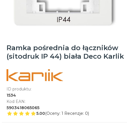
Ramka pośrednia do łączników
(sitodruk IP 44) biała Deco Karlik
ID produktu:
1534
Kod EAN:
5903418065065
5.00
(Oceny: 1 Recenzje: 0)