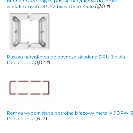
Moduł rozszerzający puszkę natynkową do ramek
wielokrotnych DPU-2 biała Deco Karlik
8,30 zł
Puszka natynkowa pojedyncza składana DPU-1 biała
Deco Karlik
10,02 zł
Ramka wypełniająca potrójna brązowy metalik 9DRW-3
Deco Karlik
2,81 zł