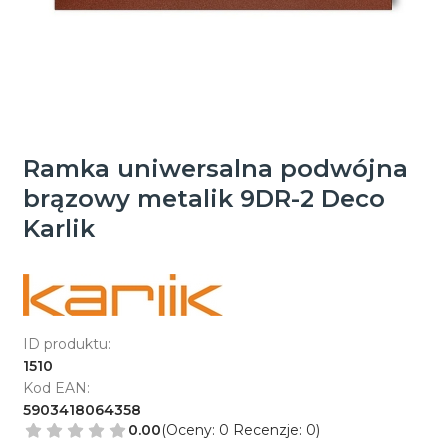
Ramka uniwersalna podwójna
brązowy metalik 9DR-2 Deco
Karlik
ID produktu:
1510
Kod EAN:
5903418064358
0.00
(Oceny: 0 Recenzje: 0)