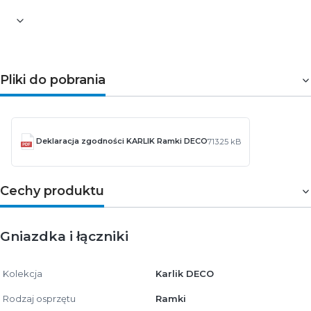
Pliki do pobrania
Deklaracja zgodności KARLIK Ramki DECO
713.25 kB
Cechy produktu
Gniazdka i łączniki
Kolekcja
Karlik DECO
Rodzaj osprzętu
Ramki