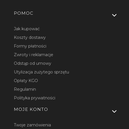
Linki w stopce
POMOC
Jak kupować
Koszty dostawy
Formy płatności
Zwroty i reklamacje
Odstąp od umowy
Utylizacja zużytego sprzętu
Opłaty KGO
Regulamin
Polityka prywatności
MOJE KONTO
Twoje zamówienia