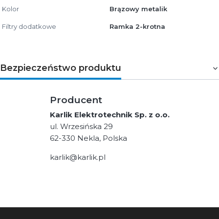
Kolor
Brązowy metalik
Filtry dodatkowe
Ramka 2-krotna
Bezpieczeństwo produktu
Producent
Karlik Elektrotechnik Sp. z o.o.
ul. Wrzesińska 29
62-330 Nekla, Polska
karlik@karlik.pl