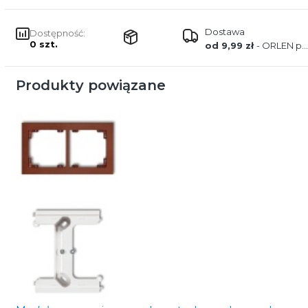
Dostawa
Dostępność:
0 szt.
od 9,99 zł
- ORLEN paczka
Produkty powiązane