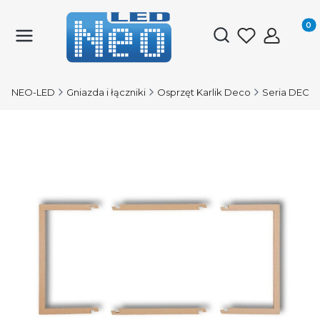
Produk
Otwórz wyszukiwark
NEO-LED
Gniazda i łączniki
Osprzęt Karlik Deco
Seria DECO 