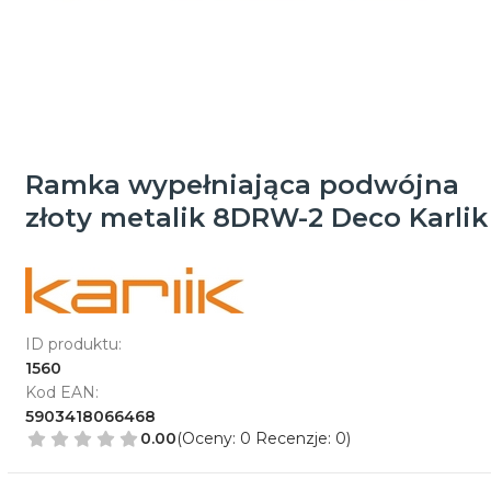
Ramka wypełniająca podwójna
złoty metalik 8DRW-2 Deco Karlik
ID produktu:
1560
Kod EAN:
5903418066468
0.00
(Oceny: 0 Recenzje: 0)