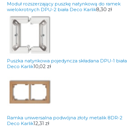
Moduł rozszerzający puszkę natynkową do ramek
wielokrotnych DPU-2 biała Deco Karlik
8,30 zł
Puszka natynkowa pojedyncza składana DPU-1 biała
Deco Karlik
10,02 zł
Ramka uniwersalna podwójna złoty metalik 8DR-2
Deco Karlik
12,31 zł