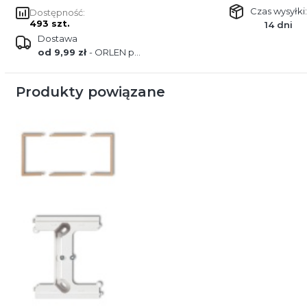
Czas wysyłki:
Dostępność:
493 szt.
14 dni
Dostawa
od 9,99 zł
- ORLEN paczka
Produkty powiązane