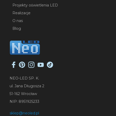
Projekty oświetlenia LED
Realizacje
O nas
Blog
NEO-LED SP. K.
ul. Jana Długosza 2
51-162 Wrocław
NIP: 8951925233
sklep@neoled.pl