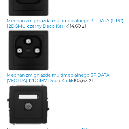
Mechanizm gniazda multimedialnego 3F DATA (UPC)
12DGMU czarny Deco Karlik
114,60 zł
Mechanizm gniazda multimedialnego 3F DATA
(VECTRA) 12DGMV Deco Karlik
105,82 zł