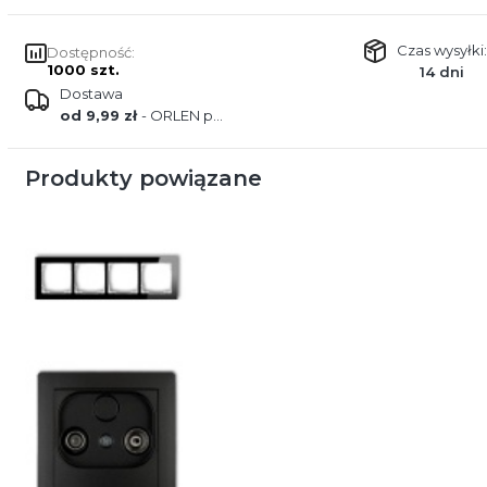
Czas wysyłki:
Dostępność:
1000 szt.
14 dni
Dostawa
od 9,99 zł
- ORLEN paczka
Produkty powiązane