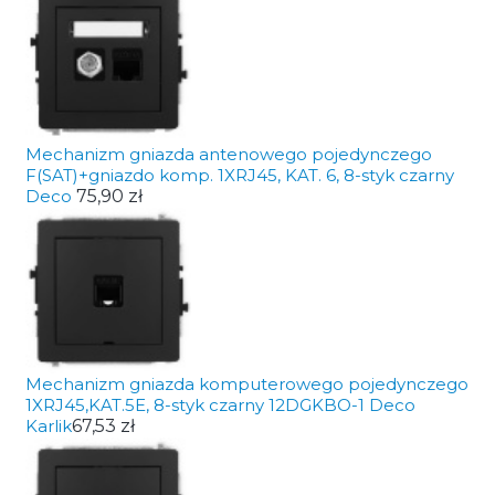
Mechanizm gniazda antenowego pojedynczego
F(SAT)+gniazdo komp. 1XRJ45, KAT. 6, 8-styk czarny
Deco
75,90 zł
Mechanizm gniazda komputerowego pojedynczego
1XRJ45,KAT.5E, 8-styk czarny 12DGKBO-1 Deco
Karlik
67,53 zł