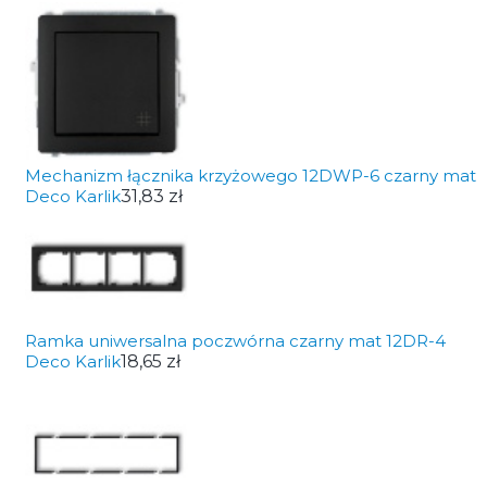
Mechanizm łącznika krzyżowego 12DWP-6 czarny mat
Deco Karlik
31,83 zł
Ramka uniwersalna poczwórna czarny mat 12DR-4
Deco Karlik
18,65 zł