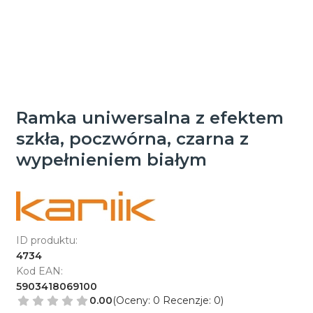
Ramka uniwersalna z efektem
szkła, poczwórna, czarna z
wypełnieniem białym
ID produktu:
4734
Kod EAN:
5903418069100
0.00
(Oceny: 0 Recenzje: 0)