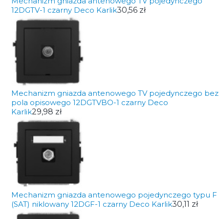
Mechanizm gniazda antenowego TV pojedynczego
12DGTV-1 czarny Deco Karlik
30,56 zł
Mechanizm gniazda antenowego TV pojedynczego bez
pola opisowego 12DGTVBO-1 czarny Deco
Karlik
29,98 zł
Mechanizm gniazda antenowego pojedynczego typu F
(SAT) niklowany 12DGF-1 czarny Deco Karlik
30,11 zł