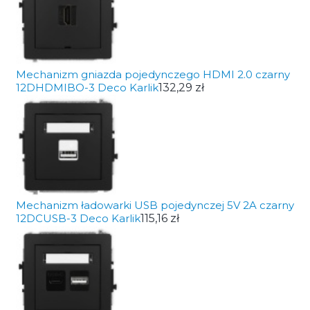
Mechanizm gniazda pojedynczego HDMI 2.0 czarny
12DHDMIBO-3 Deco Karlik
132,29 zł
Mechanizm ładowarki USB pojedynczej 5V 2A czarny
12DCUSB-3 Deco Karlik
115,16 zł