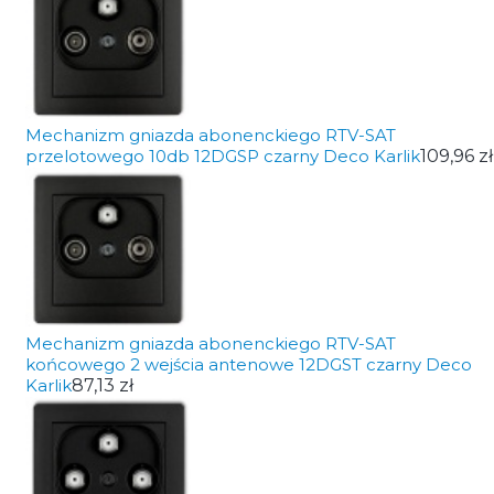
Mechanizm gniazda abonenckiego RTV-SAT
przelotowego 10db 12DGSP czarny Deco Karlik
109,96 zł
Mechanizm gniazda abonenckiego RTV-SAT
końcowego 2 wejścia antenowe 12DGST czarny Deco
Karlik
87,13 zł