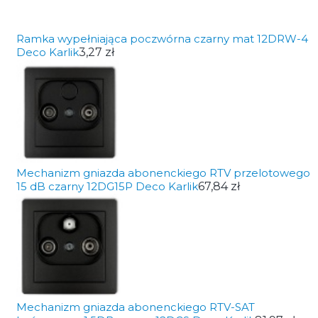
Ramka wypełniająca poczwórna czarny mat 12DRW-4
Deco Karlik
3,27 zł
Mechanizm gniazda abonenckiego RTV przelotowego
15 dB czarny 12DG15P Deco Karlik
67,84 zł
Mechanizm gniazda abonenckiego RTV-SAT