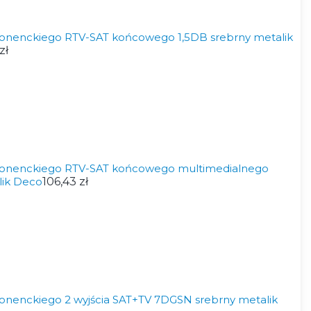
onenckiego RTV-SAT końcowego 1,5DB srebrny metalik
zł
onenckiego RTV-SAT końcowego multimedialnego
lik Deco
106,43 zł
nenckiego 2 wyjścia SAT+TV 7DGSN srebrny metalik