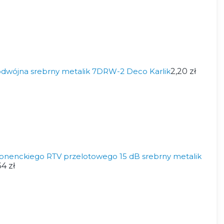
dwójna srebrny metalik 7DRW-2 Deco Karlik
2,20 zł
nenckiego RTV przelotowego 15 dB srebrny metalik
34 zł