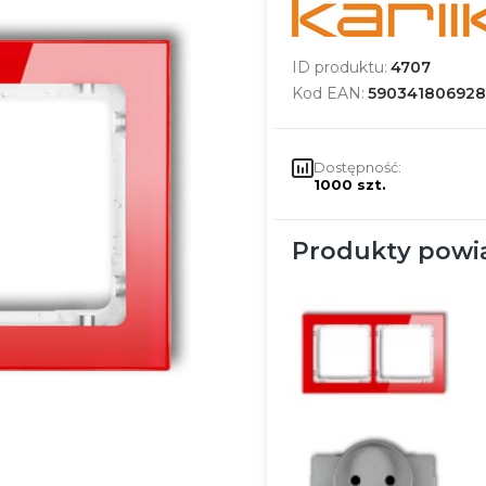
ID produktu:
4707
Kod EAN:
590341806928
Dostępność:
1000 szt.
Produkty powi