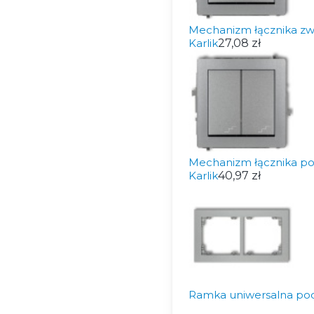
Mechanizm łącznika zw
Karlik
27,08 zł
Mechanizm łącznika p
Karlik
40,97 zł
Ramka uniwersalna pod