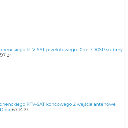
onenckiego RTV-SAT przelotowego 10db 7DGSP srebrny
97 zł
onenckiego RTV-SAT końcowego 2 wejścia antenowe
 Deco
87,14 zł