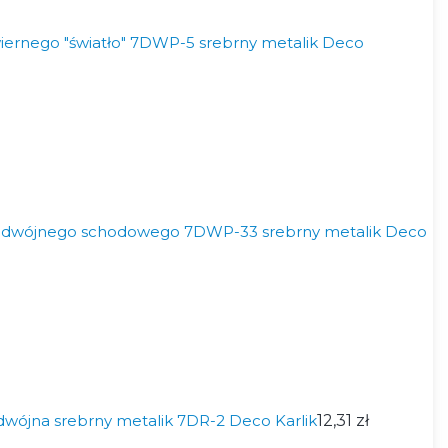
iernego "światło" 7DWP-5 srebrny metalik Deco
odwójnego schodowego 7DWP-33 srebrny metalik Deco
wójna srebrny metalik 7DR-2 Deco Karlik
12,31 zł