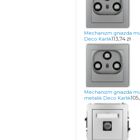
Mechanizm gniazda mu
Deco Karlik
113,74 zł
Mechanizm gniazda mu
metalik Deco Karlik
105,