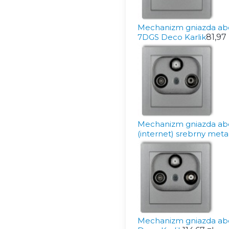
Mechanizm gniazda ab
7DGS Deco Karlik
81,97 
Mechanizm gniazda ab
(internet) srebrny meta
Mechanizm gniazda abo