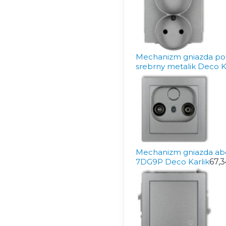
Mechanizm gniazda po
srebrny metalik Deco K
Mechanizm gniazda abo
7DG9P Deco Karlik
67,3