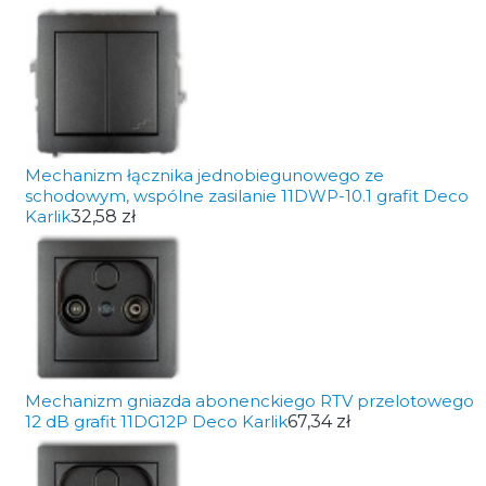
Mechanizm łącznika jednobiegunowego ze
schodowym, wspólne zasilanie 11DWP-10.1 grafit Deco
Karlik
32,58 zł
Mechanizm gniazda abonenckiego RTV przelotowego
12 dB grafit 11DG12P Deco Karlik
67,34 zł