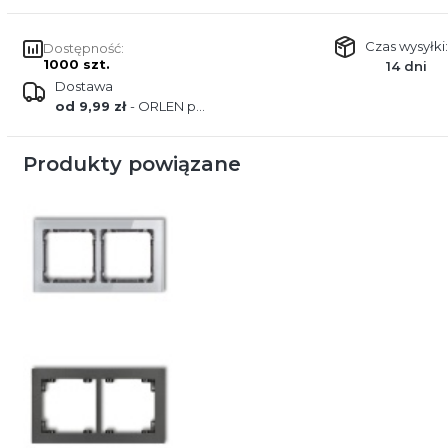
Czas wysyłki:
Dostępność:
1000 szt.
14 dni
Dostawa
od 9,99 zł
- ORLEN paczka
Produkty powiązane