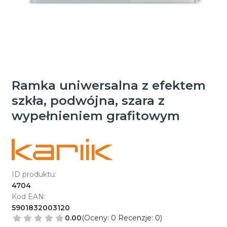
Ramka uniwersalna z efektem
szkła, podwójna, szara z
wypełnieniem grafitowym
ID produktu:
4704
Kod EAN:
5901832003120
0.00
(Oceny: 0 Recenzje: 0)