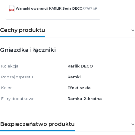
Warunki gwarancji KARLIK Seria DECO
527.67 kB
Cechy produktu
Gniazdka i łączniki
Kolekcja
Karlik DECO
Rodzaj osprzętu
Ramki
Kolor
Efekt szkła
Filtry dodatkowe
Ramka 2-krotna
Bezpieczeństwo produktu