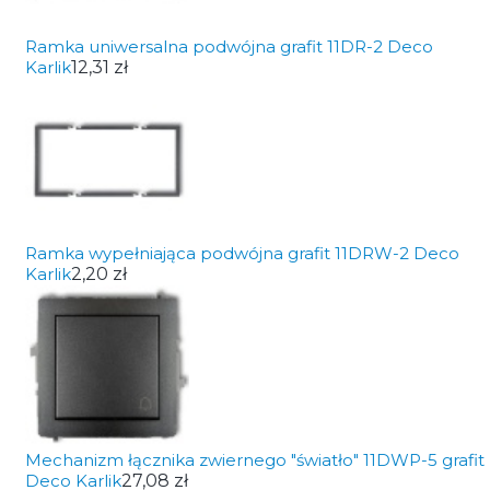
Ramka uniwersalna podwójna grafit 11DR-2 Deco
Karlik
12,31 zł
Ramka wypełniająca podwójna grafit 11DRW-2 Deco
Karlik
2,20 zł
Mechanizm łącznika zwiernego "światło" 11DWP-5 grafit
Deco Karlik
27,08 zł