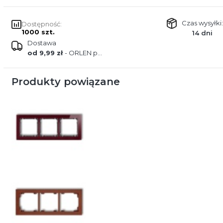
Czas wysyłki:
Dostępność:
1000 szt.
14 dni
Dostawa
od 9,99 zł
- ORLEN paczka
Produkty powiązane