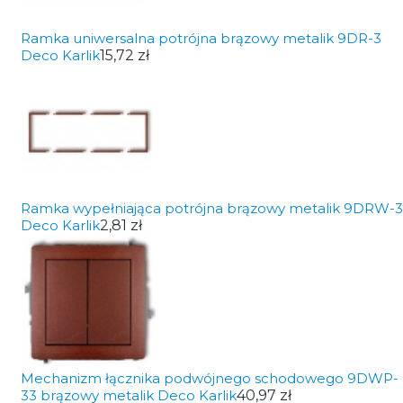
Ramka uniwersalna potrójna brązowy metalik 9DR-3
Deco Karlik
15,72 zł
Ramka wypełniająca potrójna brązowy metalik 9DRW-3
Deco Karlik
2,81 zł
Mechanizm łącznika podwójnego schodowego 9DWP-
33 brązowy metalik Deco Karlik
40,97 zł