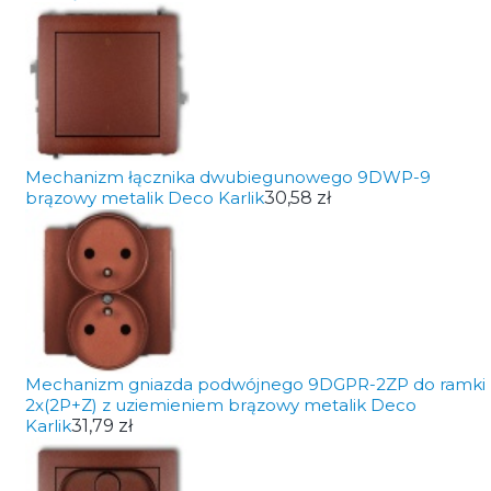
Mechanizm łącznika dwubiegunowego 9DWP-9
brązowy metalik Deco Karlik
30,58 zł
Mechanizm gniazda podwójnego 9DGPR-2ZP do ramki
2x(2P+Z) z uziemieniem brązowy metalik Deco
Karlik
31,79 zł