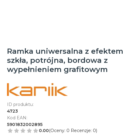
Ramka uniwersalna z efektem
szkła, potrójna, bordowa z
wypełnieniem grafitowym
ID produktu:
4723
Kod EAN:
5901832002895
0.00
(Oceny: 0 Recenzje: 0)