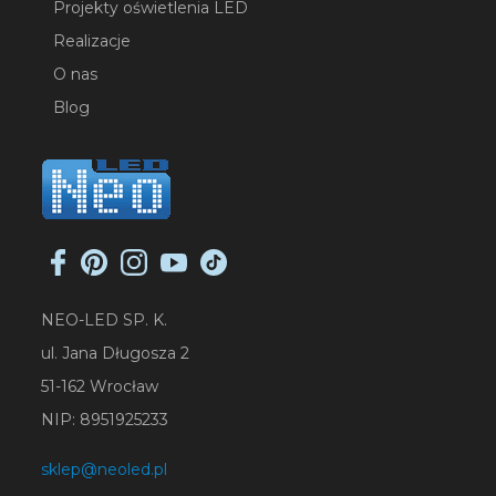
Projekty oświetlenia LED
Realizacje
O nas
Blog
NEO-LED SP. K.
ul. Jana Długosza 2
51-162 Wrocław
NIP: 8951925233
sklep@neoled.pl