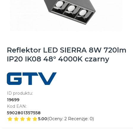
Reflektor LED SIERRA 8W 720lm
IP20 IK08 48° 4000K czarny
ID produktu:
19699
Kod EAN:
5902801357558
5.00
(Oceny: 2 Recenzje: 0)