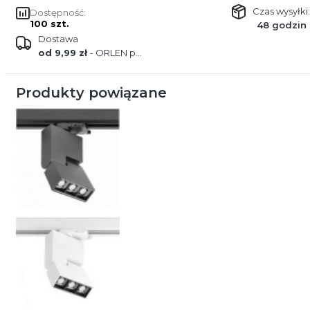
Czas wysyłki:
Dostępność:
100 szt.
48 godzin
Dostawa
od 9,99 zł
- ORLEN paczka
Produkty powiązane