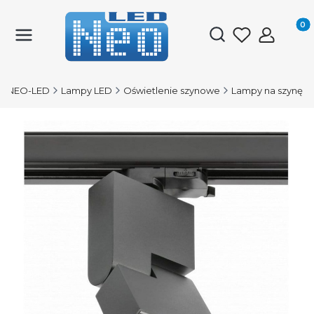
Produk
Otwórz wyszukiwark
NEO-LED
Lampy LED
Oświetlenie szynowe
Lampy na szynę