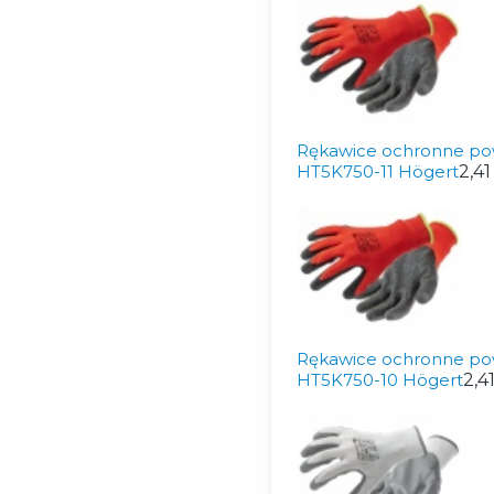
Rękawice ochronne po
HT5K750-11 Högert
2,41
Rękawice ochronne po
HT5K750-10 Högert
2,41