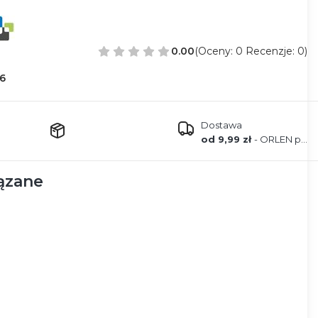
0.00
(Oceny: 0 Recenzje: 0)
6
Dostawa
od 9,99 zł
- ORLEN paczka
ązane