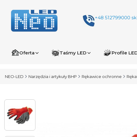
+48 512799000
sk
Oferta
Taśmy LED
Profile LE
NEO-LED
Narzędzia i artykuły BHP
Rękawice ochronne
Ręka