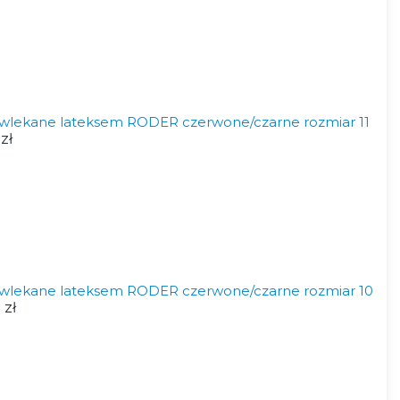
wlekane lateksem RODER czerwone/czarne rozmiar 11
 zł
wlekane lateksem RODER czerwone/czarne rozmiar 10
 zł