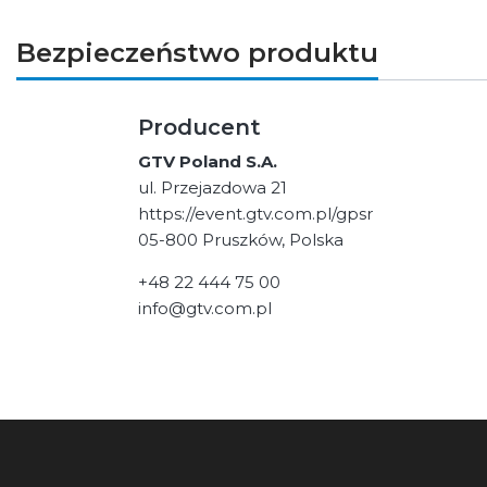
Bezpieczeństwo produktu
Producent
GTV Poland S.A.
ul. Przejazdowa 21
https://event.gtv.com.pl/gpsr
05-800 Pruszków, Polska
+48 22 444 75 00
info@gtv.com.pl