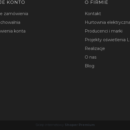
JE KONTO
O FIRMIE
je zamówienia
Kontakt
chowalnia
Hurtownia elektryczna
wienia konta
Producenci i marki
Projekty oświetlenia 
Realizacje
O nas
Blog
Sklep internetowy
Shoper Premium