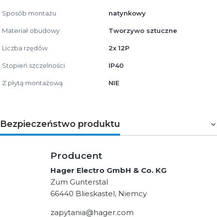
Sposób montażu
natynkowy
Materiał obudowy
Tworzywo sztuczne
Liczba rzędów
2x 12P
Stopień szczelności
IP40
Z płytą montażową
NIE
Bezpieczeństwo produktu
Producent
Hager Electro GmbH & Co. KG
Zum Gunterstal
66440 Blieskastel, Niemcy
zapytania@hager.com