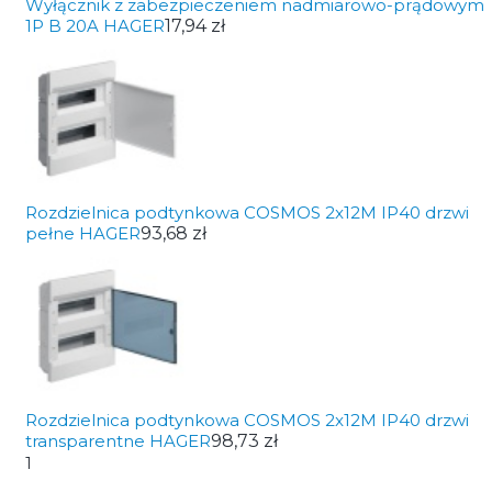
Wyłącznik z zabezpieczeniem nadmiarowo-prądowym
1P B 20A HAGER
17,94 zł
Rozdzielnica podtynkowa COSMOS 2x12M IP40 drzwi
pełne HAGER
93,68 zł
Rozdzielnica podtynkowa COSMOS 2x12M IP40 drzwi
transparentne HAGER
98,73 zł
1