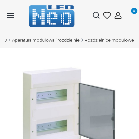
Produk
Otwórz wyszukiwark
LED
Aparatura modułowa i rozdzielnie
Rozdzielnice modułowe