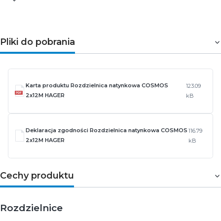
Pliki do pobrania
Karta produktu Rozdzielnica natynkowa COSMOS
123.09
2x12M HAGER
kB
Deklaracja zgodności Rozdzielnica natynkowa COSMOS
116.79
2x12M HAGER
kB
Cechy produktu
Rozdzielnice