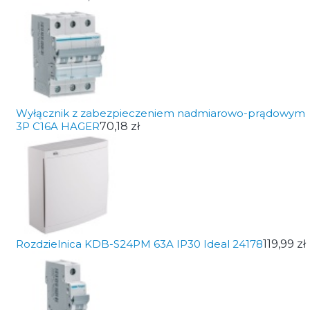
Wyłącznik z zabezpieczeniem nadmiarowo-prądowym
3P C16A HAGER
70,18 zł
Rozdzielnica KDB-S24PM 63A IP30 Ideal 24178
119,99 zł