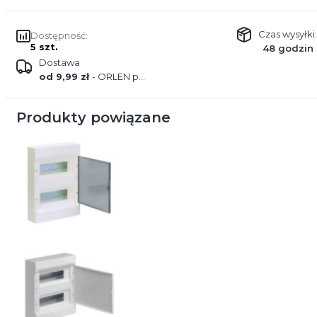
Czas wysyłki:
Dostępność:
5 szt.
48 godzin
Dostawa
od 9,99 zł
- ORLEN paczka
Produkty powiązane