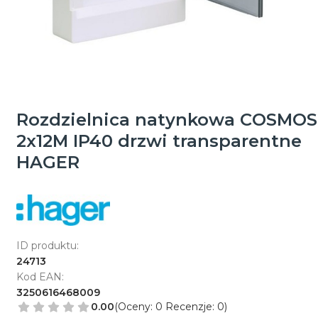
Rozdzielnica natynkowa COSMOS
2x12M IP40 drzwi transparentne
HAGER
ID produktu:
24713
Kod EAN:
3250616468009
0.00
(Oceny: 0 Recenzje: 0)