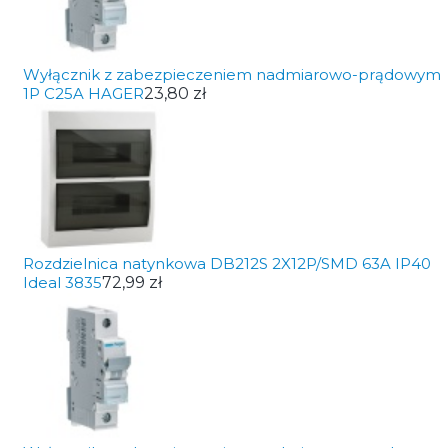
Wyłącznik z zabezpieczeniem nadmiarowo-prądowym
1P C25A HAGER
23,80 zł
Rozdzielnica natynkowa DB212S 2X12P/SMD 63A IP40
Ideal 3835
72,99 zł