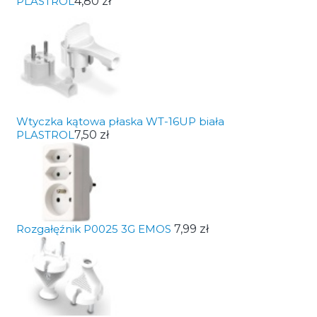
PLASTROL
4,80 zł
Wtyczka kątowa płaska WT-16UP biała
PLASTROL
7,50 zł
Rozgałęźnik P0025 3G EMOS
7,99 zł