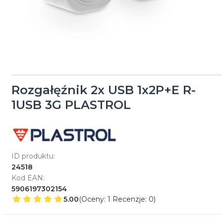
Rozgałęźnik 2x USB 1x2P+E R-
1USB 3G PLASTROL
ID produktu:
24518
Kod EAN:
5906197302154
5.00
(Oceny: 1 Recenzje: 0)