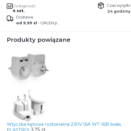
Czas wysyłki:
Dostępność:
4 szt.
24 godziny
Dostawa
od 9,99 zł
- ORLEN paczka
Produkty powiązane
Wtyczka kątowa rozbieralna 230V 16A WT-16B biała
PLASTROL
3,75 zł