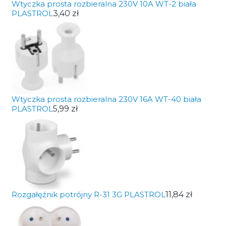
Wtyczka prosta rozbieralna 230V 10A WT-2 biała
PLASTROL
3,40 zł
Wtyczka prosta rozbieralna 230V 16A WT-40 biała
PLASTROL
5,99 zł
Rozgałęźnik potrójny R-31 3G PLASTROL
11,84 zł