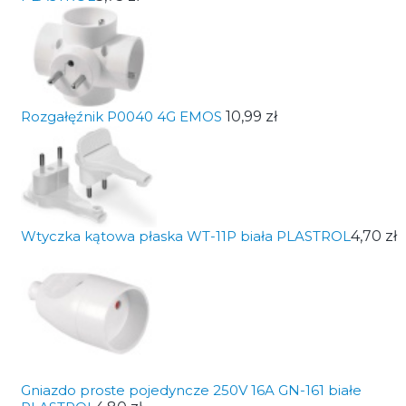
Rozgałęźnik P0040 4G EMOS
10,99 zł
Wtyczka kątowa płaska WT-11P biała PLASTROL
4,70 zł
Gniazdo proste pojedyncze 250V 16A GN-161 białe