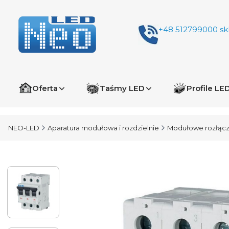
+48 512799000
sk
Oferta
Taśmy LED
Profile LE
NEO-LED
Aparatura modułowa i rozdzielnie
Modułowe rozłączn