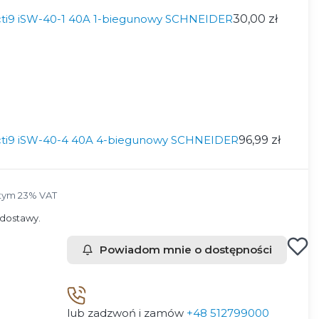
 Acti9 iSW-40-1 40A 1-biegunowy SCHNEIDER
30,00 zł
 Acti9 iSW-40-4 40A 4-biegunowy SCHNEIDER
96,99 zł
tym 23% VAT
tym
23%
VAT
dostawy.
Powiadom mnie o dostępności
lub zadzwoń i zamów
+48 512799000