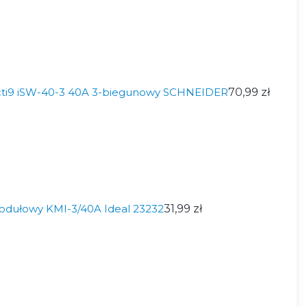
 Acti9 iSW-40-3 40A 3-biegunowy SCHNEIDER
70,99 zł
modułowy KMI-3/40A Ideal 23232
31,99 zł