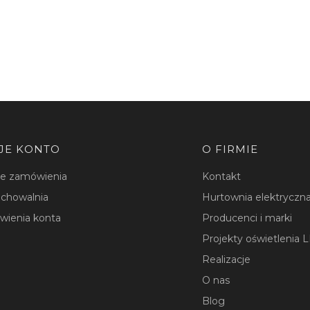
JE KONTO
O FIRMIE
je zamówienia
Kontakt
chowalnia
Hurtownia elektryczna
wienia konta
Producenci i marki
Projekty oświetlenia 
Realizacje
O nas
Blog