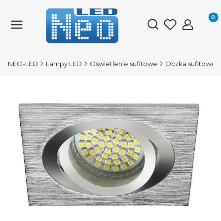
Produk
Otwórz wyszukiwark
NEO-LED
Lampy LED
Oświetlenie sufitowe
Oczka sufitowe 