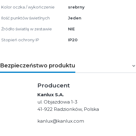
Kolor oczka / wykończenie
srebrny
Ilość punktów świetlnych
Jeden
Źródło światłą w zestawie
NIE
Stopień ochrony IP
IP20
Bezpieczeństwo produktu
Producent
Kanlux S.A.
ul. Objazdowa 1-3
41-922 Radzionków, Polska
kanlux@kanlux.com