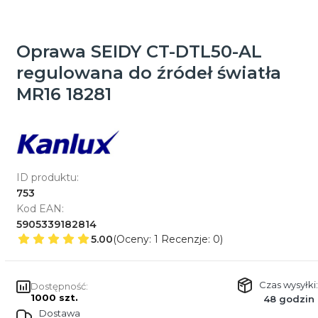
Oprawa SEIDY CT-DTL50-AL
regulowana do źródeł światła
MR16 18281
ID produktu:
753
Kod EAN:
5905339182814
5.00
(Oceny: 1 Recenzje: 0)
Czas wysyłki:
Dostępność:
1000 szt.
48 godzin
Dostawa