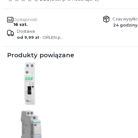
Czas wysyłki:
Dostępność:
16 szt.
24 godziny
Dostawa
od 9,99 zł
- ORLEN paczka
Produkty powiązane