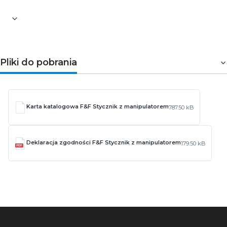
Pliki do pobrania
Karta katalogowa F&F Stycznik z manipulatorem
787.50 kB
Deklaracja zgodności F&F Stycznik z manipulatorem
179.50 kB