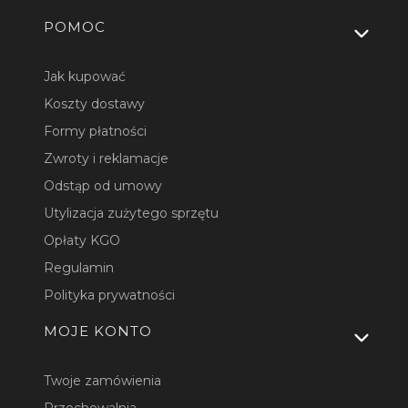
Linki w stopce
POMOC
Jak kupować
Koszty dostawy
Formy płatności
Zwroty i reklamacje
Odstąp od umowy
Utylizacja zużytego sprzętu
Opłaty KGO
Regulamin
Polityka prywatności
MOJE KONTO
Twoje zamówienia