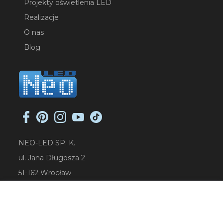
Projekty oświetlenia LED
Realizacje
O nas
Blog
NEO-LED SP. K.
ul. Jana Długosza 2
51-162 Wrocław
NIP: 8951925233
sklep@neoled.pl