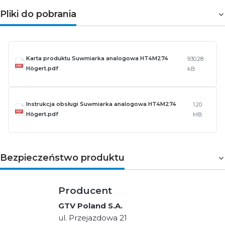
Pliki do pobrania
Karta produktu Suwmiarka analogowa HT4M274
930.28
Högert.pdf
kB
Instrukcja obsługi Suwmiarka analogowa HT4M274
1.20
Högert.pdf
MB
Bezpieczeństwo produktu
Producent
GTV Poland S.A.
ul. Przejazdowa 21