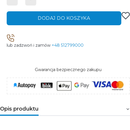
DODAJ DO KOSZYKA
lub zadzwoń i zamów
+48 512799000
Gwarancja bezpiecznego zakupu
Opis produktu
Suwmiarka analogowa HT4M270 to klasyczny przyrząd