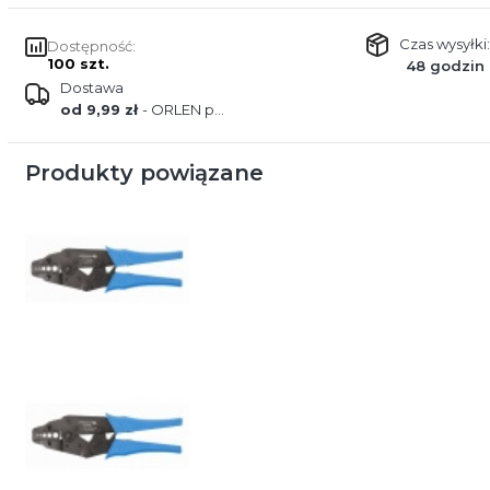
Czas wysyłki:
Dostępność:
100 szt.
48 godzin
Dostawa
od 9,99 zł
- ORLEN paczka
Produkty powiązane