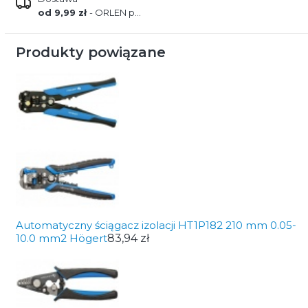
od 9,99 zł
- ORLEN paczka
Produkty powiązane
Automatyczny ściągacz izolacji HT1P182 210 mm 0.05-
10.0 mm2 Högert
83,94 zł