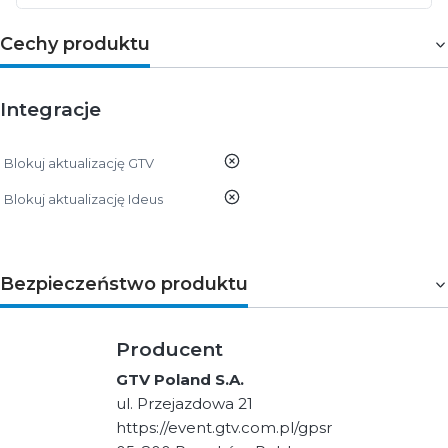
Cechy produktu
Integracje
nie
Blokuj aktualizację GTV
nie
Blokuj aktualizację Ideus
Bezpieczeństwo produktu
Producent
GTV Poland S.A.
ul. Przejazdowa 21
https://event.gtv.com.pl/gpsr