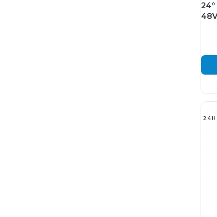
24°
48V
24H