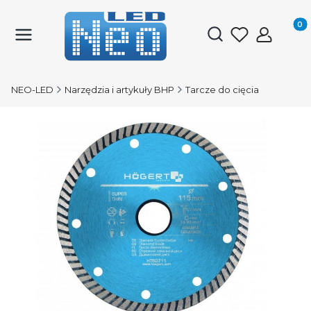
Produk
Otwórz wyszukiwark
NEO-LED
Narzędzia i artykuły BHP
Tarcze do cięcia