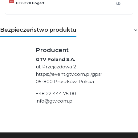
HT6D711 Högert
kB
Bezpieczeństwo produktu
Producent
GTV Poland S.A.
ul. Przejazdowa 21
https://event.gtv.com.pl/gpsr
05-800 Pruszków, Polska
+48 22 444 75 00
info@gtv.com.pl