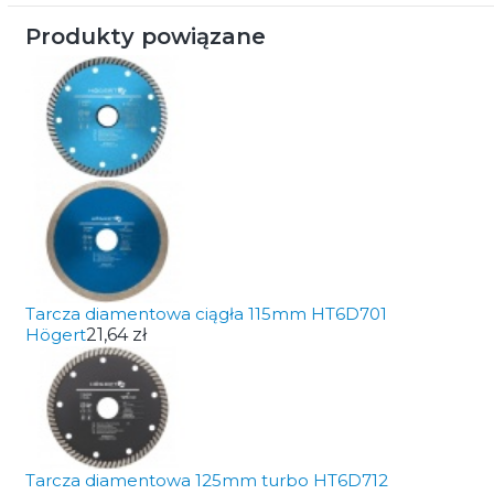
Produkty powiązane
Tarcza diamentowa ciągła 115mm HT6D701
Högert
21,64 zł
Tarcza diamentowa 125mm turbo HT6D712