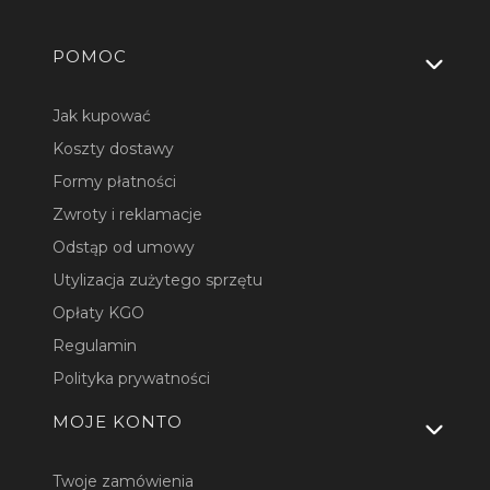
Linki w stopce
POMOC
Jak kupować
Koszty dostawy
Formy płatności
Zwroty i reklamacje
Odstąp od umowy
Utylizacja zużytego sprzętu
Opłaty KGO
Regulamin
Polityka prywatności
MOJE KONTO
Twoje zamówienia