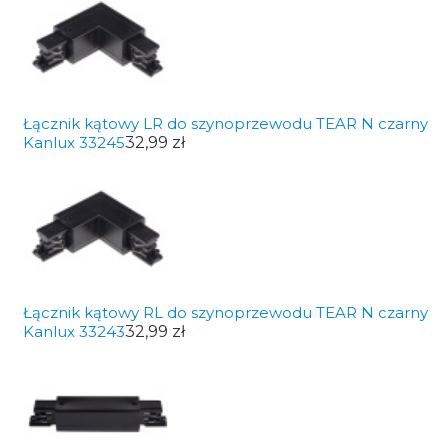
Łącznik kątowy LR do szynoprzewodu TEAR N czarny
Kanlux 33245
32,99 zł
Łącznik kątowy RL do szynoprzewodu TEAR N czarny
Kanlux 33243
32,99 zł