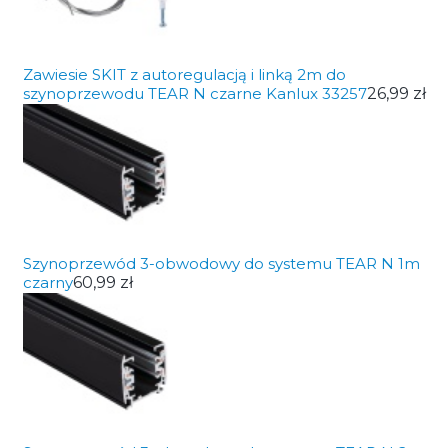
Zawiesie SKIT z autoregulacją i linką 2m do
szynoprzewodu TEAR N czarne Kanlux 33257
26,99 zł
Szynoprzewód 3-obwodowy do systemu TEAR N 1m
czarny
60,99 zł