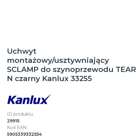
Uchwyt
montażowy/usztywniający
SCLAMP do szynoprzewodu TEAR
N czarny Kanlux 33255
ID produktu:
29915
Kod EAN:
5905339332554