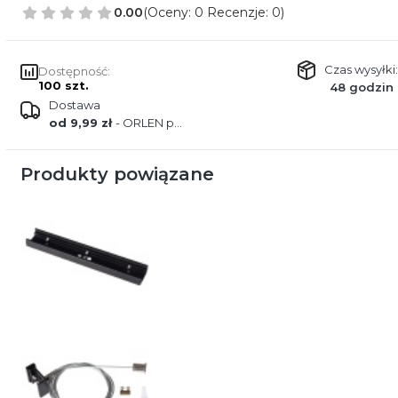
0.00
(Oceny: 0 Recenzje: 0)
Czas wysyłki:
Dostępność:
100 szt.
48 godzin
Dostawa
od 9,99 zł
- ORLEN paczka
Produkty powiązane