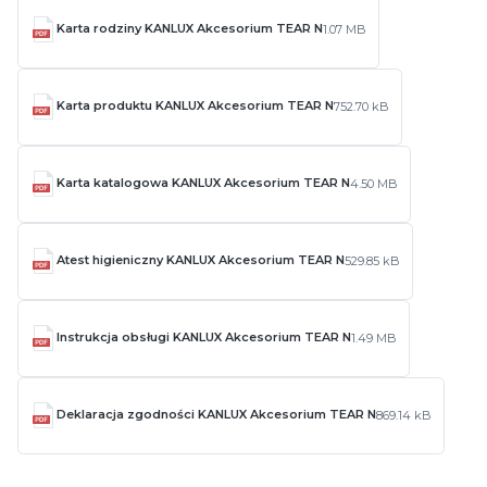
Karta rodziny KANLUX Akcesorium TEAR N
1.07 MB
Karta produktu KANLUX Akcesorium TEAR N
752.70 kB
Karta katalogowa KANLUX Akcesorium TEAR N
4.50 MB
Atest higieniczny KANLUX Akcesorium TEAR N
529.85 kB
Instrukcja obsługi KANLUX Akcesorium TEAR N
1.49 MB
Deklaracja zgodności KANLUX Akcesorium TEAR N
869.14 kB