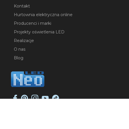
Kontakt
Hurtownia elektryczna online
Producenci i marki
Projekty oświetlenia LED
Realizacje
O nas
Blog
NEO-LED SP. K.
ul. Jana Długosza 2