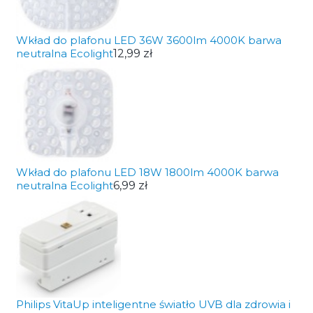
Wkład do plafonu LED 36W 3600lm 4000K barwa
neutralna Ecolight
12,99 zł
Wkład do plafonu LED 18W 1800lm 4000K barwa
neutralna Ecolight
6,99 zł
Philips VitaUp inteligentne światło UVB dla zdrowia i