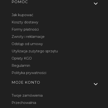
Linki w stopce
POMOC
Jak kupować
Koszty dostawy
Formy płatności
Zwroty i reklamacje
Odstąp od umowy
Utylizacja zużytego sprzętu
Opłaty KGO
Regulamin
Polityka prywatności
MOJE KONTO
Twoje zamówienia
Przechowalnia