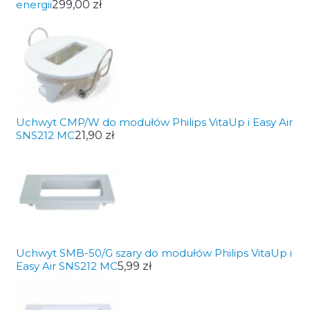
energii
299,00 zł
Uchwyt CMP/W do modułów Philips VitaUp i Easy Air
SNS212 MC
21,90 zł
Uchwyt SMB-50/G szary do modułów Philips VitaUp i
Easy Air SNS212 MC
5,99 zł