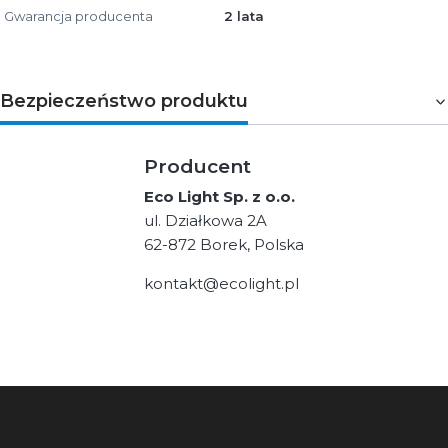
Gwarancja producenta
2 lata
Bezpieczeństwo produktu
Producent
Eco Light Sp. z o.o.
ul. Działkowa 2A
62-872 Borek, Polska
kontakt@ecolight.pl