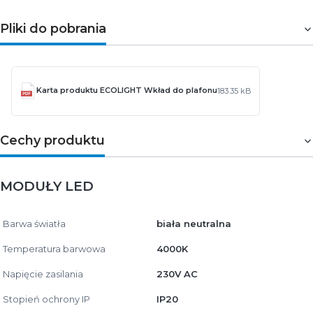
Pliki do pobrania
Karta produktu ECOLIGHT Wkład do plafonu
183.35 kB
Cechy produktu
MODUŁY LED
Barwa światła
biała neutralna
Temperatura barwowa
4000K
Napięcie zasilania
230V AC
Stopień ochrony IP
IP20