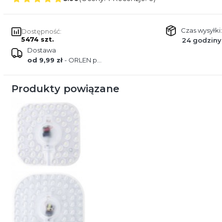
Czas wysyłki:
Dostępność:
5474 szt.
24 godziny
Dostawa
od 9,99 zł
- ORLEN paczka
Produkty powiązane