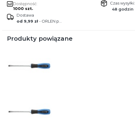
Czas wysyłki:
Dostępność:
1000 szt.
48 godzin
Dostawa
od 9,99 zł
- ORLEN paczka
Produkty powiązane