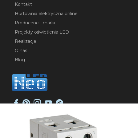
Kontakt
Hurtownia elektryczna online
Producenci i marki
Projekty oświetlenia LED
Realizacje
O nas
Blog
NEO-LED SP. K.
ul. Jana Długosza 2
51-162 Wrocław