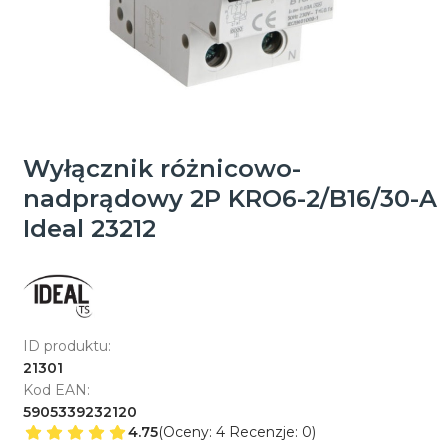
Wyłącznik różnicowo-
nadprądowy 2P KRO6-2/B16/30-A
Ideal 23212
ID produktu:
21301
Kod EAN:
5905339232120
4.75
(Oceny: 4 Recenzje: 0)