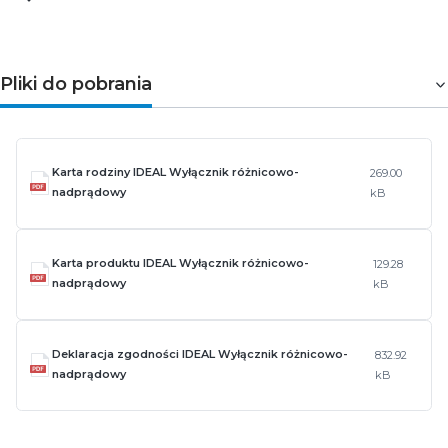
Pliki do pobrania
Karta rodziny IDEAL Wyłącznik różnicowo-
269.00
nadprądowy
kB
Karta produktu IDEAL Wyłącznik różnicowo-
129.28
nadprądowy
kB
Deklaracja zgodności IDEAL Wyłącznik różnicowo-
832.92
nadprądowy
kB