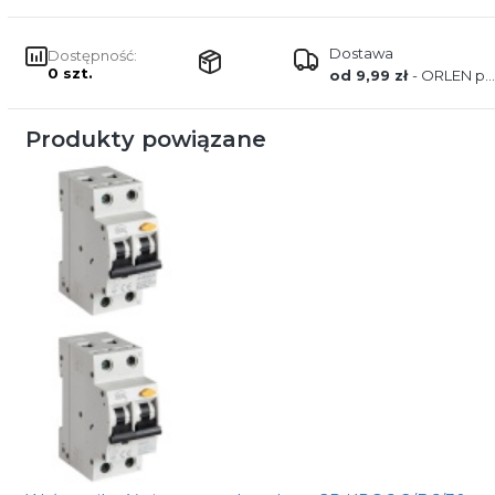
Dostawa
Dostępność:
0 szt.
od 9,99 zł
- ORLEN paczka
Produkty powiązane