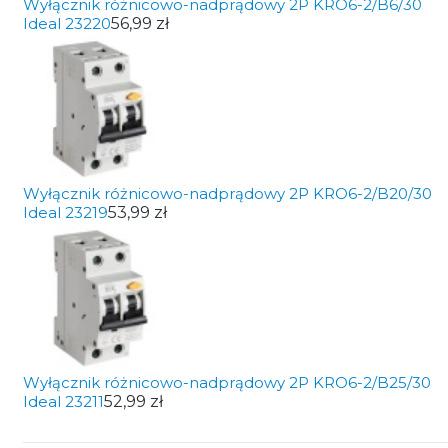
Wyłącznik różnicowo-nadprądowy 2P KRO6-2/B6/30
Ideal 23220
56,99 zł
Wyłącznik różnicowo-nadprądowy 2P KRO6-2/B20/30
Ideal 23219
53,99 zł
Wyłącznik różnicowo-nadprądowy 2P KRO6-2/B25/30
Ideal 23211
52,99 zł