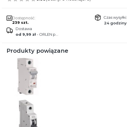
Czas wysyłki:
Dostępność:
239 szt.
24 godziny
Dostawa
od 9,99 zł
- ORLEN paczka
Produkty powiązane