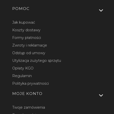
Linki w stopce
POMOC
Jak kupować
Koszty dostawy
Formy płatności
Zwroty i reklamacje
Odstąp od umowy
Utylizacja zużytego sprzętu
Opłaty KGO
Regulamin
Polityka prywatności
MOJE KONTO
Twoje zamówienia