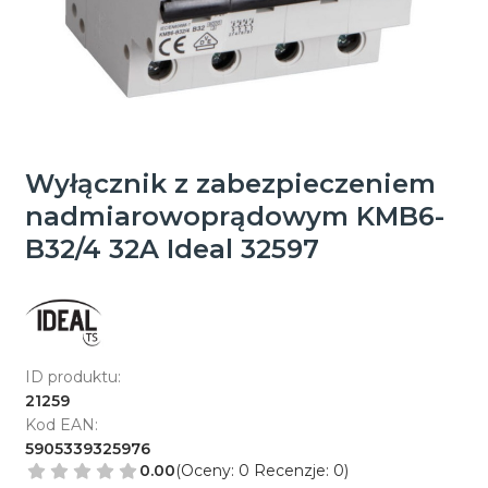
Wyłącznik z zabezpieczeniem
nadmiarowoprądowym KMB6-
B32/4 32A Ideal 32597
ID produktu:
21259
Kod EAN:
5905339325976
0.00
(Oceny: 0 Recenzje: 0)