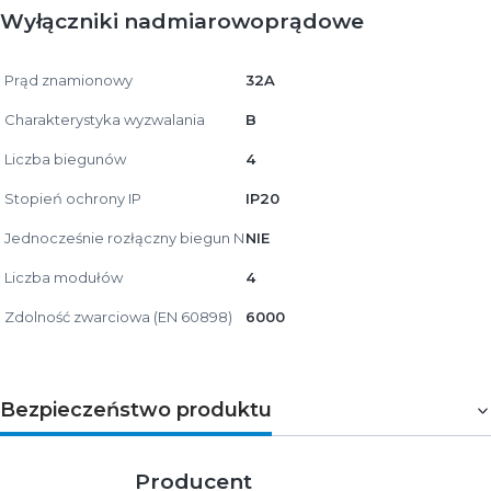
Wyłączniki nadmiarowoprądowe
Prąd znamionowy
32A
Charakterystyka wyzwalania
B
Liczba biegunów
4
Stopień ochrony IP
IP20
Jednocześnie rozłączny biegun N
NIE
Liczba modułów
4
Zdolność zwarciowa (EN 60898)
6000
Bezpieczeństwo produktu
Producent