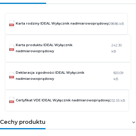
Karta rodziny IDEAL Wyłącznik nadmiarowoprądowy
298.86 kB
Karta produktu IDEAL Wyłącznik
242.30
nadmiarowoprądowy
kB
Deklaracja zgodności IDEAL Wyłącznik
820.09
nadmiarowoprądowy
kB
Certyfikat VDE IDEAL Wyłącznik nadmiarowoprądowy
252.55 kB
Cechy produktu