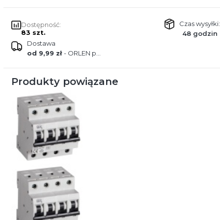
Czas wysyłki:
Dostępność:
83 szt.
48 godzin
Dostawa
od 9,99 zł
- ORLEN paczka
Produkty powiązane