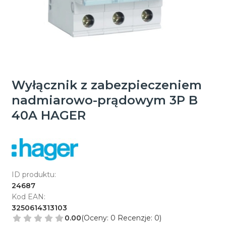
Wyłącznik z zabezpieczeniem
nadmiarowo-prądowym 3P B
40A HAGER
ID produktu:
24687
Kod EAN:
3250614313103
0.00
(Oceny: 0 Recenzje: 0)