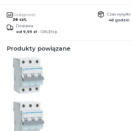
Czas wysyłki:
Dostępność:
26 szt.
48 godzin
Dostawa
od 9,99 zł
- ORLEN paczka
Produkty powiązane