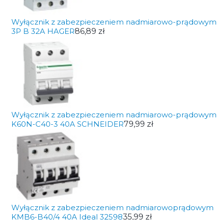
Wyłącznik z zabezpieczeniem nadmiarowo-prądowym
3P B 32A HAGER
86,89 zł
Wyłącznik z zabezpieczeniem nadmiarowo-prądowym
K60N-C40-3 40A SCHNEIDER
79,99 zł
Wyłącznik z zabezpieczeniem nadmiarowoprądowym
KMB6-B40/4 40A Ideal 32598
35,99 zł