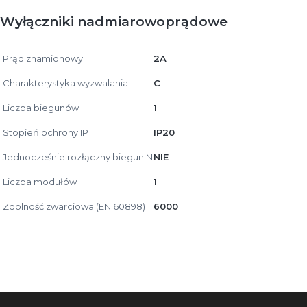
Wyłączniki nadmiarowoprądowe
Prąd znamionowy
2A
Charakterystyka wyzwalania
C
Liczba biegunów
1
Stopień ochrony IP
IP20
Jednocześnie rozłączny biegun N
NIE
Liczba modułów
1
Zdolność zwarciowa (EN 60898)
6000