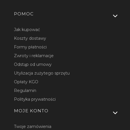
Linki w stopce
POMOC
Jak kupować
Koszty dostawy
Formy płatności
Zwroty i reklamacje
Odstąp od umowy
Utylizacja zużytego sprzętu
Opłaty KGO
Regulamin
Polityka prywatności
MOJE KONTO
Twoje zamówienia