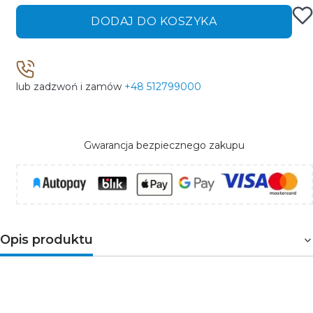
DODAJ DO KOSZYKA
lub zadzwoń i zamów
+48 512799000
Gwarancja bezpiecznego zakupu
Opis produktu
Wyłącznik z zabezpieczeniem nadmiarowo-prądowym
1-biegunowy. Służy do ochrony przewodów przed