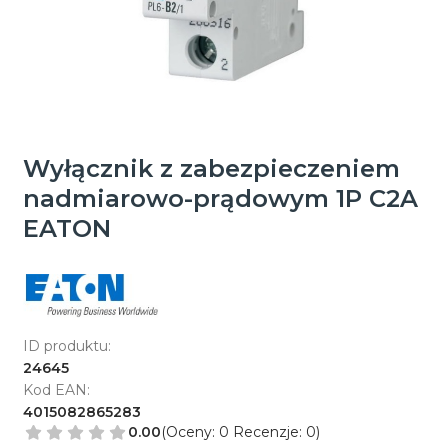
Wyłącznik z zabezpieczeniem
nadmiarowo-prądowym 1P C2A
EATON
ID produktu:
24645
Kod EAN:
4015082865283
0.00
(Oceny: 0 Recenzje: 0)