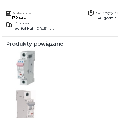
Czas wysyłki:
Dostępność:
170 szt.
48 godzin
Dostawa
od 9,99 zł
- ORLEN paczka
Produkty powiązane