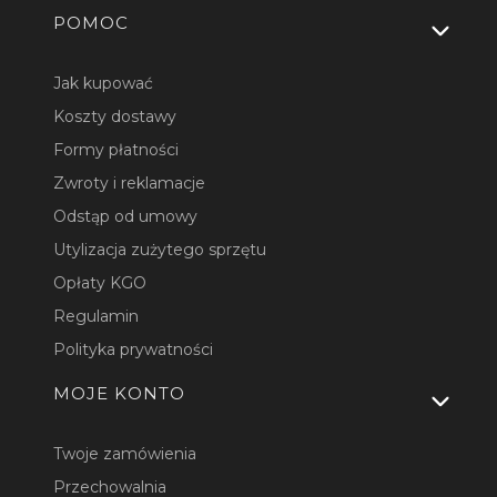
Linki w stopce
POMOC
Jak kupować
Koszty dostawy
Formy płatności
Zwroty i reklamacje
Odstąp od umowy
Utylizacja zużytego sprzętu
Opłaty KGO
Regulamin
Polityka prywatności
MOJE KONTO
Twoje zamówienia
Przechowalnia