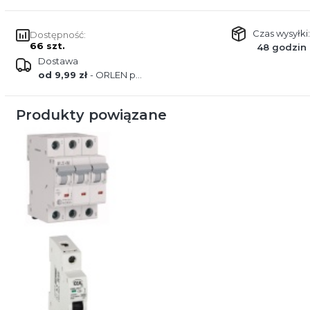
Czas wysyłki:
Dostępność:
66 szt.
48 godzin
Dostawa
od 9,99 zł
- ORLEN paczka
Produkty powiązane