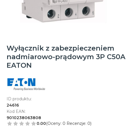
Wyłącznik z zabezpieczeniem
nadmiarowo-prądowym 3P C50A
EATON
ID produktu:
24616
Kod EAN:
9010238063808
0.00
(Oceny: 0 Recenzje: 0)