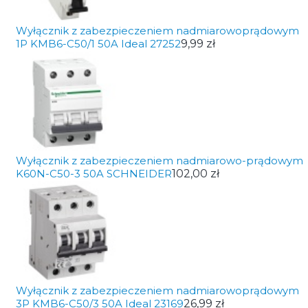
Wyłącznik z zabezpieczeniem nadmiarowoprądowym
1P KMB6-C50/1 50A Ideal 27252
9,99 zł
Wyłącznik z zabezpieczeniem nadmiarowo-prądowym
K60N-C50-3 50A SCHNEIDER
102,00 zł
Wyłącznik z zabezpieczeniem nadmiarowoprądowym
3P KMB6-C50/3 50A Ideal 23169
26,99 zł