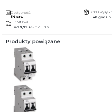
Czas wysyłki:
Dostępność:
54 szt.
48 godzin
Dostawa
od 9,99 zł
- ORLEN paczka
Produkty powiązane