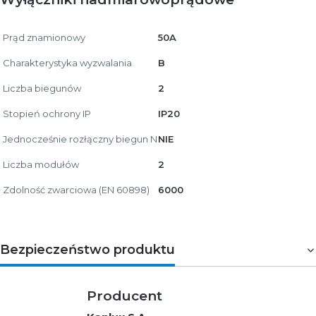
Prąd znamionowy
50A
Charakterystyka wyzwalania
B
Liczba biegunów
2
Stopień ochrony IP
IP20
Jednocześnie rozłączny biegun N
NIE
Liczba modułów
2
Zdolność zwarciowa (EN 60898)
6000
Bezpieczeństwo produktu
Producent