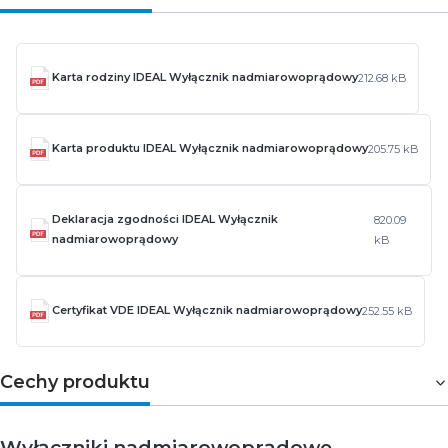
Karta rodziny IDEAL Wyłącznik nadmiarowoprądowy
212.68 kB
Karta produktu IDEAL Wyłącznik nadmiarowoprądowy
205.75 kB
Deklaracja zgodności IDEAL Wyłącznik
820.09
nadmiarowoprądowy
kB
Certyfikat VDE IDEAL Wyłącznik nadmiarowoprądowy
252.55 kB
Cechy produktu
Wyłączniki nadmiarowoprądowe