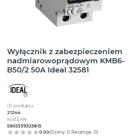
Wyłącznik z zabezpieczeniem
nadmiarowoprądowym KMB6-
B50/2 50A Ideal 32581
ID produktu:
21244
Kod EAN:
5905339325815
0.00
(Oceny: 0 Recenzje: 0)