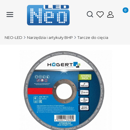
Produk
Otwórz wyszukiwark
NEO-LED
Narzędzia i artykuły BHP
Tarcze do cięcia