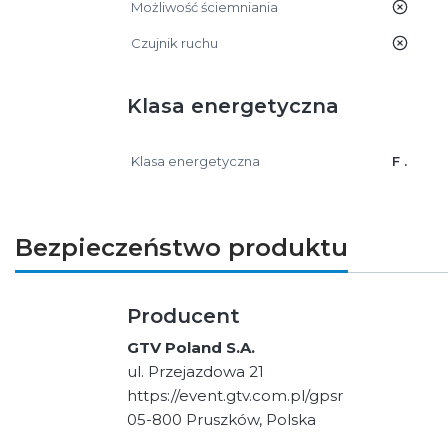
Możliwość ściemniania
nie
Czujnik ruchu
nie
Klasa energetyczna
Klasa energetyczna
F .
Bezpieczeństwo produktu
Producent
GTV Poland S.A.
ul. Przejazdowa 21
https://event.gtv.com.pl/gpsr
05-800 Pruszków, Polska