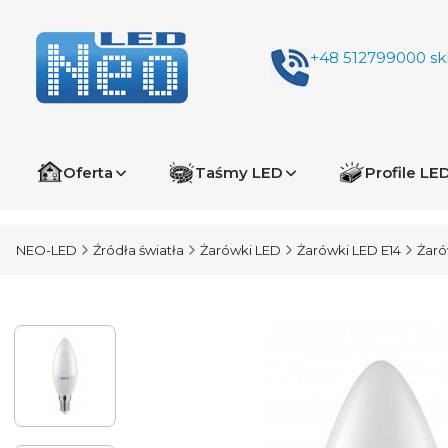
+48 512799000
sk
Oferta
Taśmy LED
Profile LE
NEO-LED
Źródła światła
Żarówki LED
Żarówki LED E14
Żaró