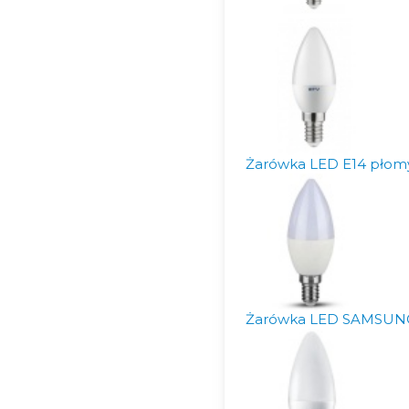
Żarówka LED E14 płomy
Żarówka LED SAMSUNG 