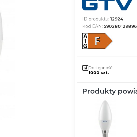
ID produktu:
12924
Kod EAN:
590280129896
Dostępność:
1000 szt.
Produkty powi