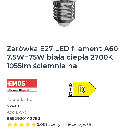
Żarówka E27 LED filament A60
7.5W=75W biała ciepła 2700K
1055lm ściemnialna
ID produktu:
32401
Kod EAN:
8592920142783
5.00
(Oceny: 2 Recenzje: 0)