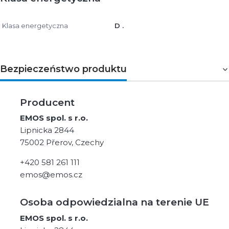
Klasa energetyczna
D .
Bezpieczeństwo produktu
Producent
EMOS spol. s r.o.
Lipnicka 2844
75002 Přerov, Czechy
+420 581 261 111
emos@emos.cz
Osoba odpowiedzialna na terenie UE
EMOS spol. s r.o.