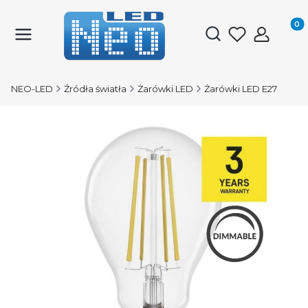
Produk
Otwórz wyszukiwark
NEO-LED
Źródła światła
Żarówki LED
Żarówki LED E27