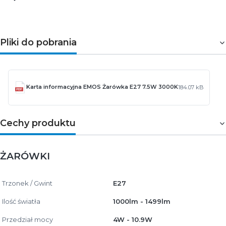
Pliki do pobrania
Karta informacyjna EMOS Żarówka E27 7.5W 3000K
184.07 kB
Cechy produktu
ŻARÓWKI
Trzonek / Gwint
E27
Ilość światła
1000lm - 1499lm
Przedział mocy
4W - 10.9W