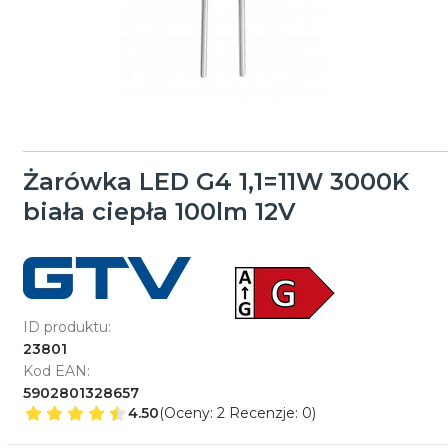
Żarówka LED G4 1,1=11W 3000K
biała ciepła 100lm 12V
ID produktu:
23801
Kod EAN:
5902801328657
4.50
(Oceny: 2 Recenzje: 0)