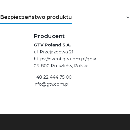
Bezpieczeństwo produktu
Producent
GTV Poland S.A.
ul. Przejazdowa 21
https://event.gtv.com.pl/gpsr
05-800 Pruszków, Polska
+48 22 444 75 00
info@gtv.com.pl