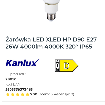
Żarówka LED XLED HP D90 E27
26W 4000lm 4000K 320° IP65
ID produktu:
28850
Kod EAN:
5905339373465
5.00
(Oceny: 3 Recenzje: 0)