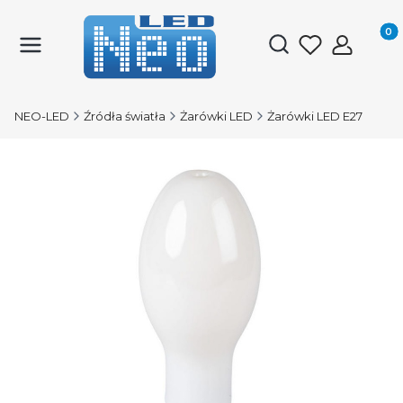
Produk
Otwórz wyszukiwark
NEO-LED
Źródła światła
Żarówki LED
Żarówki LED E27