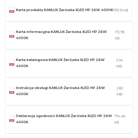
Karta produktu KANLUX Żarówka XLED HP 26W 4000K
370.15 kB
Karta informacyjna KANLUX Żarówka XLED HP 26W
172.78
4000K
kB
Karta katalogowa KANLUX Żarówka XLED HP 26W
2.04
4000K
MB
Instrukcja obsługi KANLUX Żarówka XLED HP 26W
2.60
4000K
MB
Deklaracja zgodności KANLUX Żarówka XLED HP 26W
774.46
4000K
kB