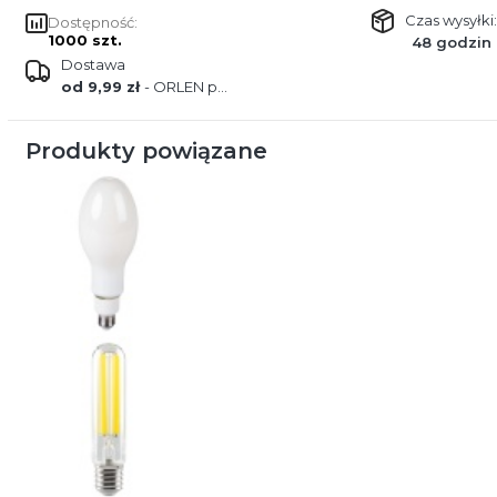
Czas wysyłki:
Dostępność:
1000 szt.
48 godzin
Dostawa
od 9,99 zł
- ORLEN paczka
Produkty powiązane