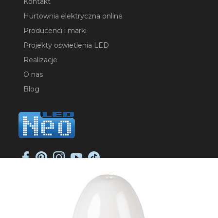
Kontakt
Hurtownia elektryczna online
Producenci i marki
Projekty oświetlenia LED
Realizacje
O nas
Blog
NEO-LED SP. K.
ul. Jana Długosza 2
51-162 Wrocław