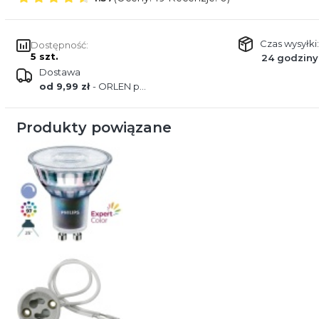
Czas wysyłki:
Dostępność:
5 szt.
24 godziny
Dostawa
od 9,99 zł
- ORLEN paczka
Produkty powiązane