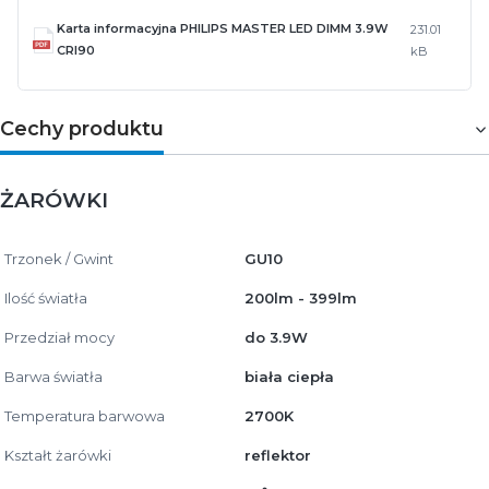
Karta informacyjna PHILIPS MASTER LED DIMM 3.9W
231.01
CRI90
kB
Cechy produktu
ŻARÓWKI
Trzonek / Gwint
GU10
Ilość światła
200lm - 399lm
Przedział mocy
do 3.9W
Barwa światła
biała ciepła
Temperatura barwowa
2700K
Kształt żarówki
reflektor