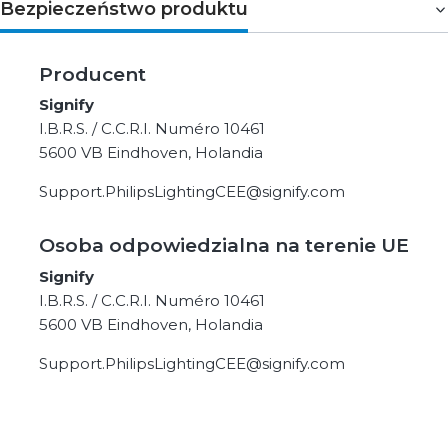
Bezpieczeństwo produktu
Producent
Signify
I.B.R.S. / C.C.R.I. Numéro 10461
5600 VB Eindhoven, Holandia
Support.PhilipsLightingCEE@signify.com
Osoba odpowiedzialna na terenie UE
Signify
I.B.R.S. / C.C.R.I. Numéro 10461
5600 VB Eindhoven, Holandia
Support.PhilipsLightingCEE@signify.com