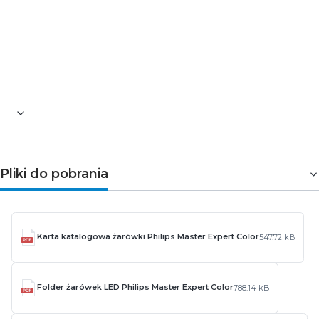
Pliki do pobrania
Karta katalogowa żarówki Philips Master Expert Color
547.72 kB
Folder żarówek LED Philips Master Expert Color
788.14 kB