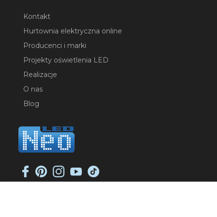
Kontakt
Hurtownia elektryczna online
Producenci i marki
Projekty oświetlenia LED
Realizacje
O nas
Blog
NEO-LED SP. K.
ul. Jana Długosza 2