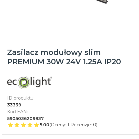
Zasilacz modułowy slim
PREMIUM 30W 24V 1.25A IP20
ID produktu:
33339
Kod EAN:
5905036209937
5.00
(Oceny: 1 Recenzje: 0)