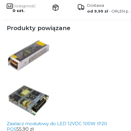
Dostawa
Dostępność:
0 szt.
od 9,99 zł
- ORLEN paczka
Produkty powiązane
Zasilacz modułowy do LED 12VDC 100W IP20
POS
55,90 zł