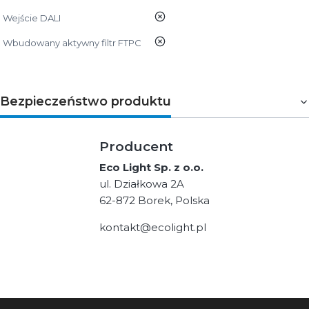
nie
Wejście DALI
nie
Wbudowany aktywny filtr FTPC
Bezpieczeństwo produktu
Producent
Eco Light Sp. z o.o.
ul. Działkowa 2A
62-872 Borek, Polska
kontakt@ecolight.pl