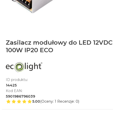
Zasilacz modułowy do LED 12VDC
100W IP20 ECO
ID produktu:
14425
Kod EAN:
5901986796039
5.00
(Oceny: 1 Recenzje: 0)