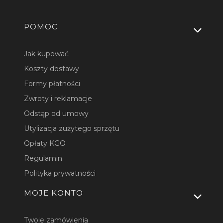
Linki w stopce
POMOC
Jak kupować
Koszty dostawy
Formy płatności
Zwroty i reklamacje
Odstąp od umowy
Utylizacja zużytego sprzętu
Opłaty KGO
Regulamin
Polityka prywatności
MOJE KONTO
Twoje zamówienia