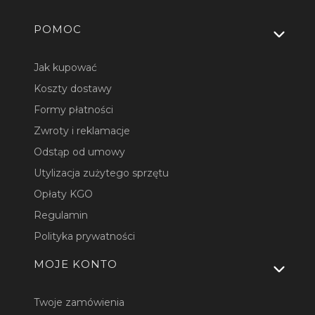
Linki w stopce
POMOC
Jak kupować
Koszty dostawy
Formy płatności
Zwroty i reklamacje
Odstąp od umowy
Utylizacja zużytego sprzętu
Opłaty KGO
Regulamin
Polityka prywatności
MOJE KONTO
Twoje zamówienia