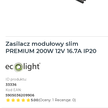
Zasilacz modułowy slim
PREMIUM 200W 12V 16.7A IP20
ID produktu:
33336
Kod EAN:
5905036209906
5.00
(Oceny: 1 Recenzje: 0)