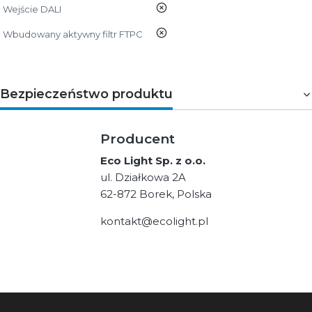
nie
Wejście DALI
nie
Wbudowany aktywny filtr FTPC
Bezpieczeństwo produktu
Producent
Eco Light Sp. z o.o.
ul. Działkowa 2A
62-872 Borek, Polska
kontakt@ecolight.pl