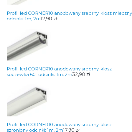
Profil led CORNER10 anodowany srebrny, klosz mleczny
odcinki: 1m, 2m
17,90 zł
Profil led CORNER10 anodowany srebrny, klosz
soczewka 60º odcinki: 1m, 2m
32,90 zł
Profil led CORNER10 anodowany srebrny, klosz
szroniony odcinki: 1m, 2m
17,90 zł