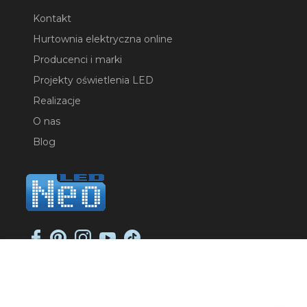
Kontakt
Hurtownia elektryczna online
Producenci i marki
Projekty oświetlenia LED
Realizacje
O nas
Blog
NEO-LED SP. K.
ul. Jana Długosza 2