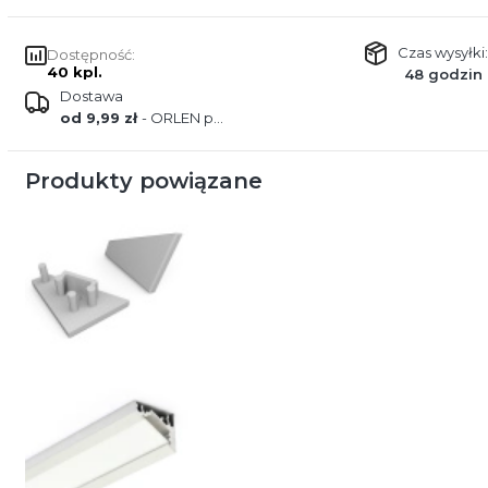
Czas wysyłki:
Dostępność:
40 kpl.
48 godzin
Dostawa
od 9,99 zł
- ORLEN paczka
Produkty powiązane