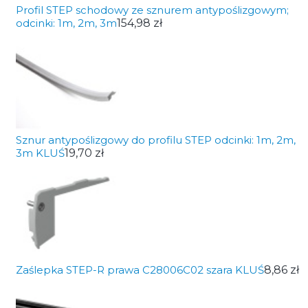
Profil STEP schodowy ze sznurem antypoślizgowym;
odcinki: 1m, 2m, 3m
154,98 zł
Sznur antypoślizgowy do profilu STEP odcinki: 1m, 2m,
3m KLUŚ
19,70 zł
Zaślepka STEP-R prawa C28006C02 szara KLUŚ
8,86 zł