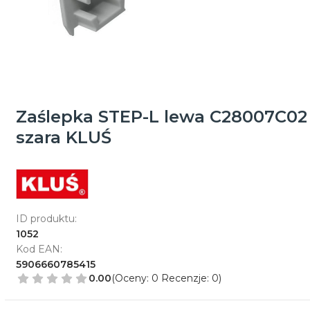
Zaślepka STEP-L lewa C28007C02
szara KLUŚ
ID produktu:
1052
Kod EAN:
5906660785415
0.00
(Oceny: 0 Recenzje: 0)