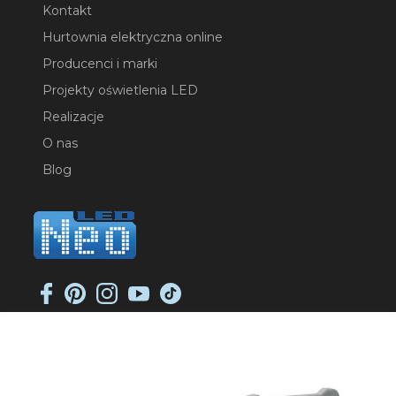
Kontakt
Hurtownia elektryczna online
Producenci i marki
Projekty oświetlenia LED
Realizacje
O nas
Blog
NEO-LED SP. K.
ul. Jana Długosza 2
51-162 Wrocław