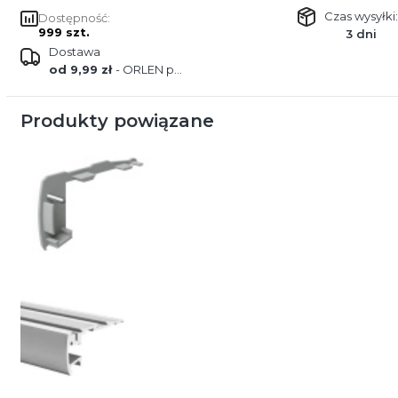
Czas wysyłki:
Dostępność:
999 szt.
3 dni
Dostawa
od 9,99 zł
- ORLEN paczka
Produkty powiązane