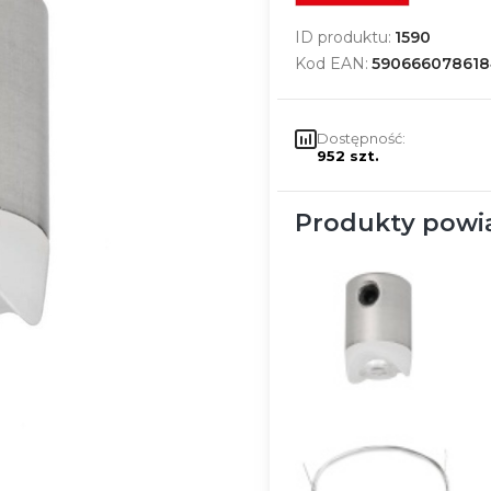
ID produktu:
1590
Kod EAN:
590666078618
Dostępność:
952 szt.
Produkty powi