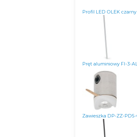
Profil LED OLEK czarny
Pręt aluminiowy FI-3-A
Zawieszka DP-ZZ-PDS-