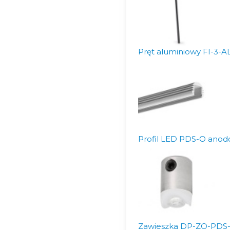
Pręt aluminiowy FI-3-A
Profil LED PDS-O anodo
Zawieszka DP-ZO-PDS